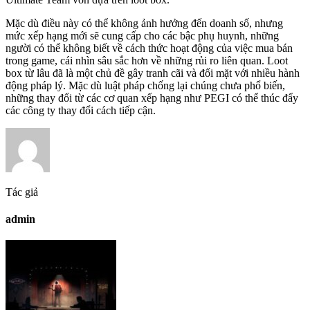
Mặc dù điều này có thể không ảnh hưởng đến doanh số, nhưng
mức xếp hạng mới sẽ cung cấp cho các bậc phụ huynh, những
người có thể không biết về cách thức hoạt động của việc mua bán
trong game, cái nhìn sâu sắc hơn về những rủi ro liên quan. Loot
box từ lâu đã là một chủ đề gây tranh cãi và đối mặt với nhiều hành
động pháp lý. Mặc dù luật pháp chống lại chúng chưa phổ biến,
những thay đổi từ các cơ quan xếp hạng như PEGI có thể thúc đẩy
các công ty thay đổi cách tiếp cận.
Tác giả
admin