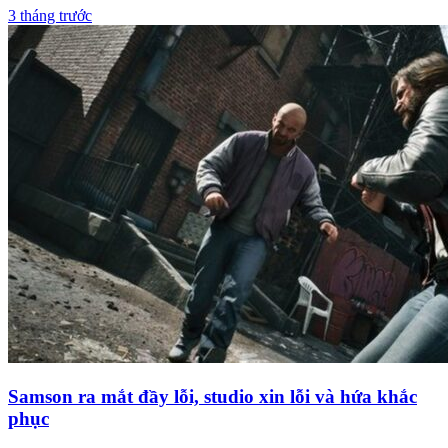
3 tháng trước
Samson ra mắt đầy lỗi, studio xin lỗi và hứa khắc
phục