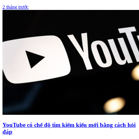
2026™
2 tháng trước
YouTube có chế độ tìm kiếm kiểu mới bằng cách hỏi
đáp