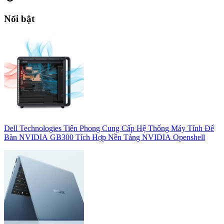
Nổi bật
Dell Technologies Tiên Phong Cung Cấp Hệ Thống Máy Tính Để
Bàn NVIDIA GB300 Tích Hợp Nền Tảng NVIDIA Openshell