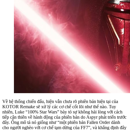
Về hệ thống chiến đấu, hiện vẫn chưa rõ phiên bản hiện tại của
KOTOR Remake sẽ xử lý các cơ chế cốt lõi như thế nào. Tuy
nhiên, Luke “100% Star Wars” bày tỏ sự không hài lòng với cách
tiếp cận thiên về hành động của phiên bản do Aspyr phát triển trước
đây. Ông mô tả nó giống như “một phiên bản Fallen Order dành
cho người nghèo với cơ chế tạm dừng của FF7”, và khẳng định đây