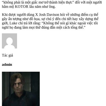
“không phải là một giấc mơ trở thành hiện thực” đối với một người
hâm mộ KOTOR lâu năm như ông.
Khi được người dùng X Josh Davison hỏi về những điểm cụ thể
gây ấn tượng như đồ họa, sự chú ý đến chi tiết hay xây dựng thế
giới, Luke chỉ trả lời rằng: “Không thể nói gì khác ngoài việc tôi
nghĩ họ đang làm mọi thứ đúng đắn một cách tổng thể.”
Tác giả
admin