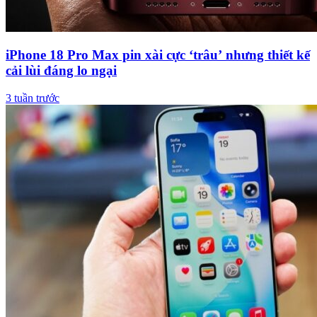
iPhone 18 Pro Max pin xài cực ‘trâu’ nhưng thiết kế
cải lùi đáng lo ngại
3 tuần trước