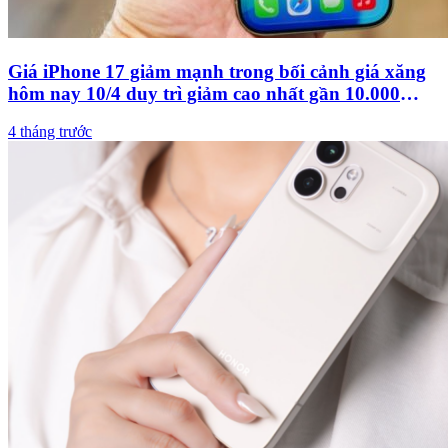
Giá iPhone 17 giảm mạnh trong bối cảnh giá xăng
hôm nay 10/4 duy trì giảm cao nhất gần 10.000
đồng
4 tháng trước