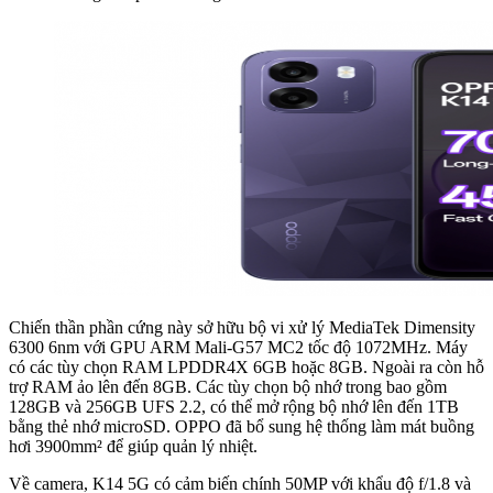
Chiến thần phần cứng này sở hữu bộ vi xử lý MediaTek Dimensity
6300 6nm với GPU ARM Mali-G57 MC2 tốc độ 1072MHz. Máy
có các tùy chọn RAM LPDDR4X 6GB hoặc 8GB. Ngoài ra còn hỗ
trợ RAM ảo lên đến 8GB. Các tùy chọn bộ nhớ trong bao gồm
128GB và 256GB UFS 2.2, có thể mở rộng bộ nhớ lên đến 1TB
bằng thẻ nhớ microSD. OPPO đã bổ sung hệ thống làm mát buồng
hơi 3900mm² để giúp quản lý nhiệt.
Về camera, K14 5G có cảm biến chính 50MP với khẩu độ f/1.8 và