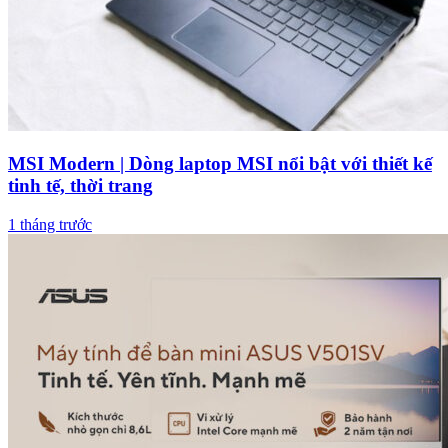
MSI Modern | Dòng laptop MSI nổi bật với thiết kế
tinh tế, thời trang
1 tháng trước