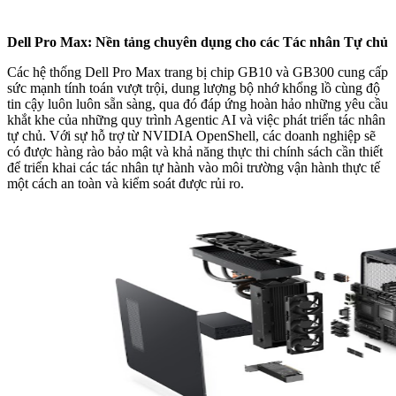
Dell Pro Max: Nền tảng chuyên dụng cho các Tác nhân Tự chủ
Các hệ thống Dell Pro Max trang bị chip GB10 và GB300 cung cấp
sức mạnh tính toán vượt trội, dung lượng bộ nhớ khổng lồ cùng độ
tin cậy luôn luôn sẵn sàng, qua đó đáp ứng hoàn hảo những yêu cầu
khắt khe của những quy trình Agentic AI và việc phát triển tác nhân
tự chủ. Với sự hỗ trợ từ NVIDIA OpenShell, các doanh nghiệp sẽ
có được hàng rào bảo mật và khả năng thực thi chính sách cần thiết
để triển khai các tác nhân tự hành vào môi trường vận hành thực tế
một cách an toàn và kiểm soát được rủi ro.