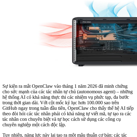
Sự kiện ra mắt OpenClaw vào tháng 1 năm 2026 đã minh chứng
cho sức mạnh của các tác nhân tự chủ (autonomous agent) – những
hệ thống AI có khả năng thực thi các nhiệm vụ phức tạp, đa bước
trong thời gian dài. Với cột mốc kỷ lục hơn 100.000 sao trên
GitHub ngay trong tuần đầu tiên, OpenClaw cho thấy thế hệ AI tiếp
theo đòi hỏi các tác nhân phải có khả năng tự viết mã, tự tạo ra các
tác nhân con chuyên biệt và tự học cách sử dụng các công cụ
chuyên nghiệp một cách độc lập.
Tuy nhiên, năng lực này lại tạo ra một mâu thuẫn cơ bản: các tác