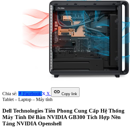
link
Chia sẻ:
Facebook
X
Copy link
Tablet – Laptop – Máy tính
Dell Technologies Tiên Phong Cung Cấp Hệ Thống
Máy Tính Để Bàn NVIDIA GB300 Tích Hợp Nền
Tảng NVIDIA Openshell