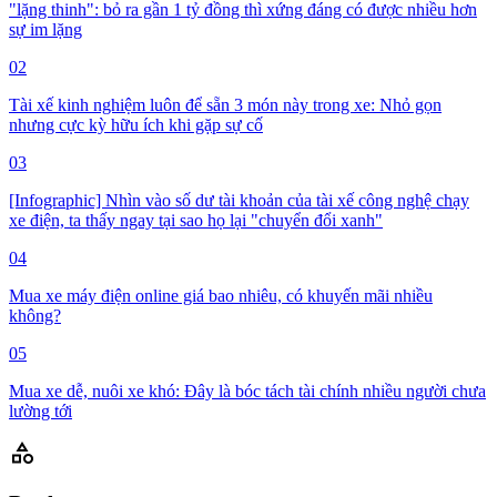
"lặng thinh": bỏ ra gần 1 tỷ đồng thì xứng đáng có được nhiều hơn
sự im lặng
02
Tài xế kinh nghiệm luôn để sẵn 3 món này trong xe: Nhỏ gọn
nhưng cực kỳ hữu ích khi gặp sự cố
03
[Infographic] Nhìn vào số dư tài khoản của tài xế công nghệ chạy
xe điện, ta thấy ngay tại sao họ lại "chuyển đổi xanh"
04
Mua xe máy điện online giá bao nhiêu, có khuyến mãi nhiều
không?
05
Mua xe dễ, nuôi xe khó: Đây là bóc tách tài chính nhiều người chưa
lường tới
category