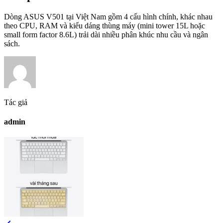
Dòng ASUS V501 tại Việt Nam gồm 4 cấu hình chính, khác nhau
theo CPU, RAM và kiểu dáng thùng máy (mini tower 15L hoặc
small form factor 8.6L) trải dài nhiều phân khúc nhu cầu và ngân
sách.
Tác giả
admin