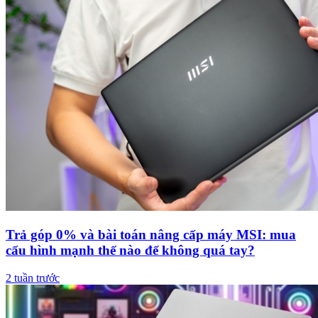
Trả góp 0% và bài toán nâng cấp máy MSI: mua
cấu hình mạnh thế nào để không quá tay?
2 tuần trước