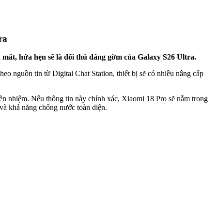
ra
 mắt, hứa hẹn sẽ là đối thủ đáng gờm của Galaxy S26 Ultra.
o nguồn tin từ Digital Chat Station, thiết bị sẽ có nhiều nâng cấp
iền nhiệm. Nếu thông tin này chính xác, Xiaomi 18 Pro sẽ nằm trong
 và khả năng chống nước toàn diện.