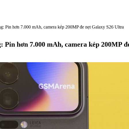
hủng: Pin hơn 7.000 mAh, camera kép 200MP đe nẹt Galaxy S26 Ultra
ng: Pin hơn 7.000 mAh, camera kép 200MP đ