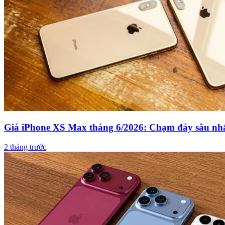
Giá iPhone XS Max tháng 6/2026: Chạm đáy sâu n
2 tháng trước