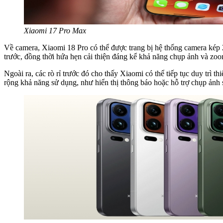
Xiaomi 17 Pro Max
Về camera, Xiaomi 18 Pro có thể được trang bị hệ thống camera kép
trước, đồng thời hứa hẹn cải thiện đáng kể khả năng chụp ảnh và zo
Ngoài ra, các rò rỉ trước đó cho thấy Xiaomi có thể tiếp tục duy trì
rộng khả năng sử dụng, như hiển thị thông báo hoặc hỗ trợ chụp ảnh 