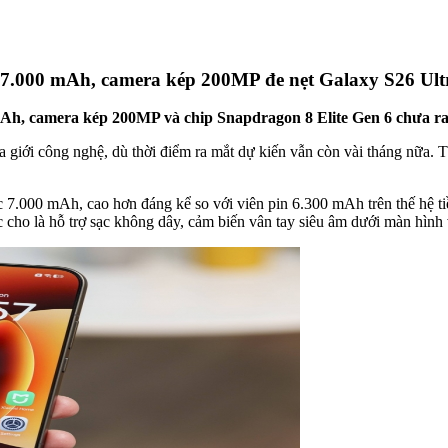
ơn 7.000 mAh, camera kép 200MP đe nẹt Galaxy S26 Ult
 mAh, camera kép 200MP và chip Snapdragon 8 Elite Gen 6 chưa ra
 giới công nghệ, dù thời điểm ra mắt dự kiến vẫn còn vài tháng nữa. The
c 7.000 mAh, cao hơn đáng kể so với viên pin 6.300 mAh trên thế hệ t
cho là hỗ trợ sạc không dây, cảm biến vân tay siêu âm dưới màn hình