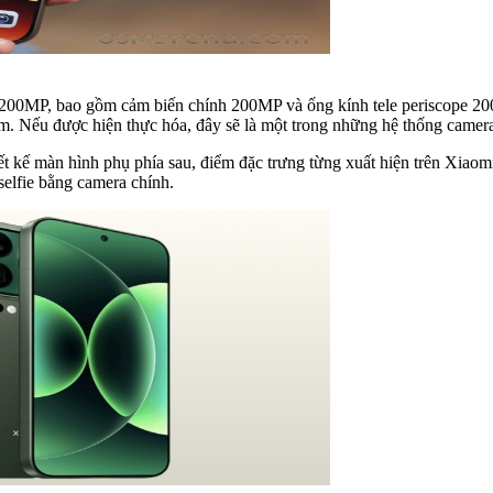
 200MP, bao gồm cảm biến chính 200MP và ống kính tele periscope 20
om. Nếu được hiện thực hóa, đây sẽ là một trong những hệ thống camera
 thiết kế màn hình phụ phía sau, điểm đặc trưng từng xuất hiện trên Xia
selfie bằng camera chính.