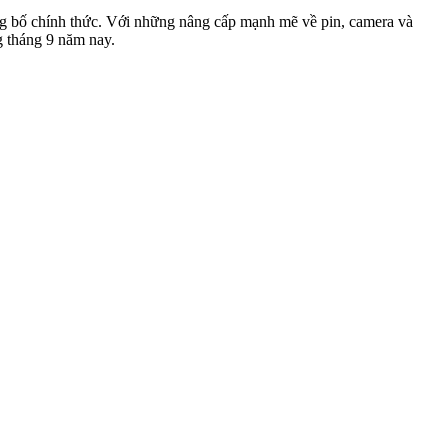
g bố chính thức. Với những nâng cấp mạnh mẽ về pin, camera và
g tháng 9 năm nay.