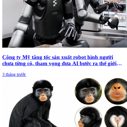
Công ty Mỹ tăng tốc sản xuất robot hình người
chưa từng có, tham vọng đưa AI bước ra thế giới
thực
3 tháng trước