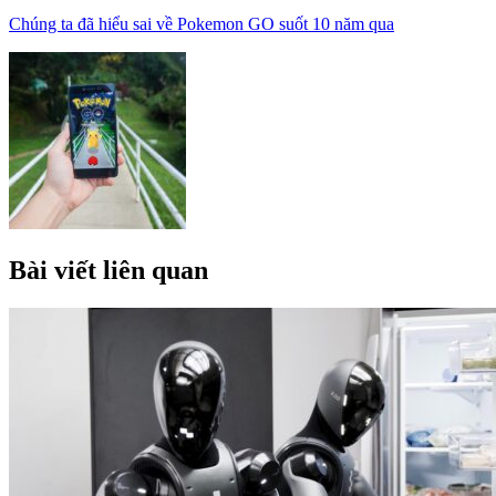
Chúng ta đã hiểu sai về Pokemon GO suốt 10 năm qua
Bài viết liên quan