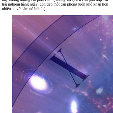
trải nghiệm hàng ngày: dọn dẹp một căn phòng luôn khó khăn hơn
nhiều so với làm nó bừa bộn.