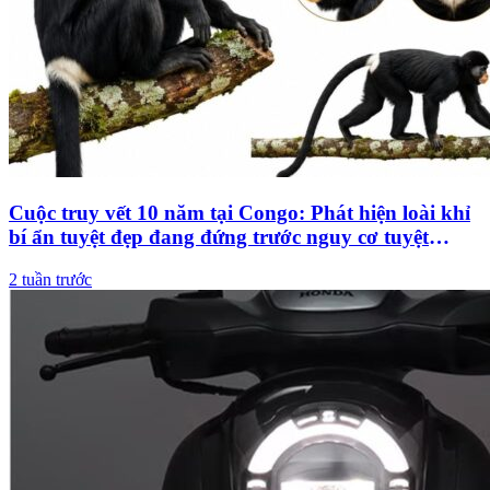
Cuộc truy vết 10 năm tại Congo: Phát hiện loài khỉ
bí ẩn tuyệt đẹp đang đứng trước nguy cơ tuyệt
chủng
2 tuần trước