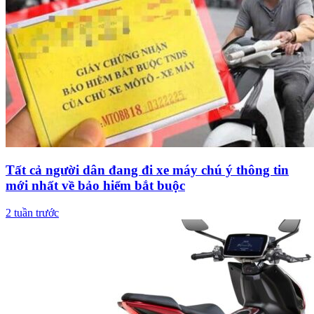
Tất cả người dân đang đi xe máy chú ý thông tin
mới nhất về bảo hiểm bắt buộc
2 tuần trước