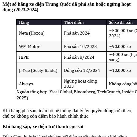
Một số hãng xe điện Trung Quốc đã phá sản hoặc ngừng hoạt
động (2023-2024)
Khi hãng phá sản, toàn bộ hệ thống đại lý ủy quyền đóng cửa theo,
chủ xe không còn điểm bảo hành chính thức.
Khi hãng sập, xe điện trở thành cục sắt
Điều đáng lo hơn là cơ chế tan vỡ diễn ra rất nhanh sau khi hãng