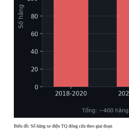
Biểu đồ: Số hãng xe điện TQ đóng cửa theo giai đoạn