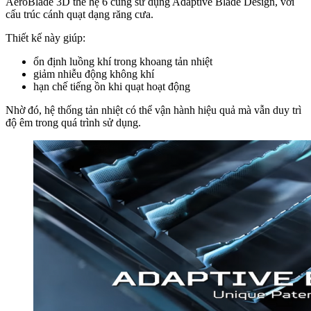
AeroBlade 3D thế hệ 6 cũng sử dụng Adaptive Blade Design, với
cấu trúc cánh quạt dạng răng cưa.
Thiết kế này giúp:
ổn định luồng khí trong khoang tản nhiệt
giảm nhiễu động không khí
hạn chế tiếng ồn khi quạt hoạt động
Nhờ đó, hệ thống tản nhiệt có thể vận hành hiệu quả mà vẫn duy trì
độ êm trong quá trình sử dụng.