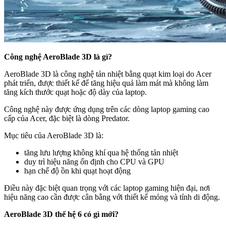
Công nghệ AeroBlade 3D là gì?
AeroBlade 3D là công nghệ tản nhiệt bằng quạt kim loại do Acer
phát triển, được thiết kế để tăng hiệu quả làm mát mà không làm
tăng kích thước quạt hoặc độ dày của laptop.
Công nghệ này được ứng dụng trên các dòng laptop gaming cao
cấp của Acer, đặc biệt là dòng Predator.
Mục tiêu của AeroBlade 3D là:
tăng lưu lượng không khí qua hệ thống tản nhiệt
duy trì hiệu năng ổn định cho CPU và GPU
hạn chế độ ồn khi quạt hoạt động
Điều này đặc biệt quan trọng với các laptop gaming hiện đại, nơi
hiệu năng cao cần được cân bằng với thiết kế mỏng và tính di động.
AeroBlade 3D thế hệ 6 có gì mới?