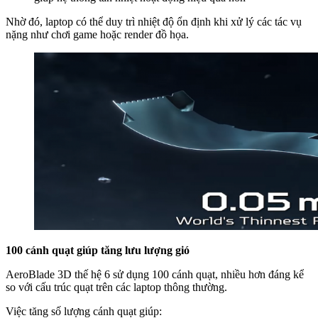
Nhờ đó, laptop có thể duy trì nhiệt độ ổn định khi xử lý các tác vụ
nặng như chơi game hoặc render đồ họa.
100 cánh quạt giúp tăng lưu lượng gió
AeroBlade 3D thế hệ 6 sử dụng 100 cánh quạt, nhiều hơn đáng kể
so với cấu trúc quạt trên các laptop thông thường.
Việc tăng số lượng cánh quạt giúp: