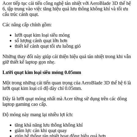
Acer tiếp tục cải tiến công nghệ tản nhiệt với AeroBlade 3D thế hệ
6, tập trung vào việc tăng hiệu quả lưu thông không khí và tối ưu
cấu trúc cánh quạt.
Các nâng cấp chính gồm:
lưỡi quạt kim loại siêu mỏng
số lượng cánh quạt lớn hơn
thiết kế cánh quạt tối ưu luồng gió
Những thay đổi này giúp cải thiện hiệu quả tản nhiệt trong khi vẫn
giữ thiết kế laptop gọn nhẹ.
Lưỡi quạt kim loại siêu mỏng 0.05mm
Một trong những cải tiến quan trọng của AeroBlade 3D thế hệ 6 là
lưỡi quạt kim loại có độ dày chỉ 0.05mm.
Đây là lưỡi quạt mỏng nhất mà Acer từng sử dụng trên các dòng
laptop gaming cao cấp.
Độ mỏng này mang lại nhiều lợi ích:
tăng khả năng lưu thông không khí
giảm lực cản khi quạt quay
giúp hệ thống tản nhiệt hoạt động hiệu quả hơn