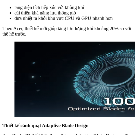
tăng diện tích tiếp xúc với không khí
cải thiện khả năng lưu thông gió
đưa nhiệt ra khỏi khu vực CPU và GPU nhanh hơn
Theo Acer, thiết kế mới giúp tăng lưu lượng khí khoảng 20% so với
thế hệ trước.
Thiết kế cánh quạt Adaptive Blade Design