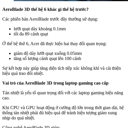
AeroBlade 3D thế hệ 6 khác gì thế hệ trước?
Các phiên bản AeroBlade trước đây thường sử dụng:
lưỡi quạt dày khoảng 0.1mm
tối đa 89 cánh quạt
Ở thế hệ thứ 6, Acer đã thực hiện hai thay đổi quan trọng:
giảm độ dày lưỡi quạt xuống 0.05mm
tăng số lượng cánh quạt lên 100 cánh
Sự kết hợp này giúp tăng diện tích tiếp xúc không khí và cải thiện
hiệu quả trao đổi nhiệt.
Vai trò của AeroBlade 3D trong laptop gaming cao cấp
Tản nhiệt là yếu tố quan trọng đối với các laptop gaming hiệu năng
cao.
Khi CPU và GPU hoạt động ở cường độ lớn trong thời gian dài, hệ
thống tản nhiệt phải đủ hiệu quả để tránh hiện tượng giảm xung
nhịp do quá nhiệt.
Công nghệ AeroBlade 3D giúp: