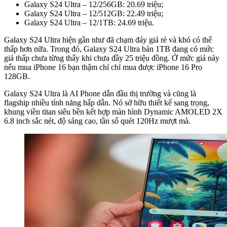
Galaxy S24 Ultra – 12/256GB: 20.69 triệu;
Galaxy S24 Ultra – 12/512GB: 22.49 triệu;
Galaxy S24 Ultra – 12/1TB: 24.69 triệu.
Galaxy S24 Ultra hiện gần như đã chạm đáy giá rẻ và khó có thể
thấp hơn nữa. Trong đó, Galaxy S24 Ultra bản 1TB đang có mức
giá thấp chưa từng thấy khi chưa đầy 25 triệu đồng. Ở mức giá này
nếu mua iPhone 16 bạn thậm chỉ chỉ mua được iPhone 16 Pro
128GB.
Galaxy S24 Ultra là AI Phone dẫn đầu thị trường và cũng là
flagship nhiều tính năng hấp dẫn. Nó sở hữu thiết kế sang trọng,
khung viền titan siêu bền kết hợp màn hình Dynamic AMOLED 2X
6.8 inch sắc nét, độ sáng cao, tần số quét 120Hz mượt mà.