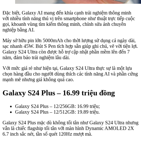
Đặc biệt, Galaxy AI mang đến khía cạnh trải nghiệm thông minh
với nhiều tính năng thú vị trên smartphone như thuật trực tiếp cuộc
gọi, khoanh vùng tìm kiếm thông minh, chỉnh sửa ảnh chuyên
nghiệp bằng AI.
Máy sở hữu pin lớn 5000mAh cho thời lượng sử dụng cả ngày dài,
sạc nhanh 45W. Bút S Pen tích hợp sẵn giúp ghi chú, vẽ vời tiện lợi.
Galaxy S24 Ultra còn được hỗ trợ cập nhật phần mềm lên đến 7
năm, đảm bảo trải nghiệm lâu dài.
Với mức giá rẻ như hiện tại, Galaxy S24 Ultra thực sự là một lựa
chọn hàng đầu cho người dùng thích các tính năng AI và phần cứng
mạnh mẽ nhưng giá không quá cao.
Galaxy S24 Plus – 16.99 triệu đồng
Galaxy S24 Plus – 12/256GB: 16.99 triệu;
Galaxy S24 Plus – 12/512GB: 19.89 triệu.
Galaxy S24 Plus mặc dù không tối tân như Galaxy S24 Ultra nhưng
vẫn là chiếc flagship tối tân với màn hình Dynamic AMOLED 2X
6.7 inch sắc nét, tần số quét 120Hz mượt mà.