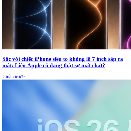
Sốc với chiếc iPhone siêu to khổng lồ 7 inch sắp ra
mắt: Liệu Apple có đang thật sự mất chất?
2 tuần trước