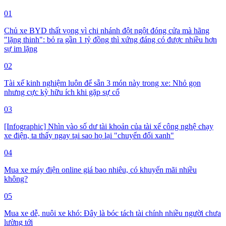
01
Chủ xe BYD thất vọng vì chi nhánh đột ngột đóng cửa mà hãng
"lặng thinh": bỏ ra gần 1 tỷ đồng thì xứng đáng có được nhiều hơn
sự im lặng
02
Tài xế kinh nghiệm luôn để sẵn 3 món này trong xe: Nhỏ gọn
nhưng cực kỳ hữu ích khi gặp sự cố
03
[Infographic] Nhìn vào số dư tài khoản của tài xế công nghệ chạy
xe điện, ta thấy ngay tại sao họ lại "chuyển đổi xanh"
04
Mua xe máy điện online giá bao nhiêu, có khuyến mãi nhiều
không?
05
Mua xe dễ, nuôi xe khó: Đây là bóc tách tài chính nhiều người chưa
lường tới