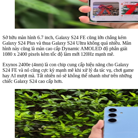
Sở hữu màn hình 6.7 inch, Galaxy S24 FE cũng lớn chẳng kém
Galaxy S24 Plus và thua Galaxy S24 Ultra không quá nhiều. Màn
hình này cũng là màn cao cấp Dynamic AMOLED độ phân giải
1080 x 2400 pixels kèm tốc độ làm mới 120Hz mạnh mẽ.
Exynos 2400e (4nm) là con chip cung cấp hiệu năng cho Galaxy
S24 FE và nó cũng cực kỳ mạnh mẽ khi xử lý đa tác vụ, chơi game
hay AI mượt mà. Tất nhiên nó sẽ không thể nhanh như trên những
chiếc Galaxy S24 cao cấp hơn.