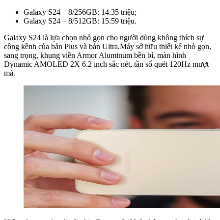
Galaxy S24 – 8/256GB: 14.35 triệu;
Galaxy S24 – 8/512GB: 15.59 triệu.
Galaxy S24 là lựa chọn nhỏ gọn cho người dùng không thích sự
cồng kềnh của bản Plus và bản Ultra.Máy sở hữu thiết kế nhỏ gọn,
sang trọng, khung viền Armor Aluminum bền bỉ, màn hình
Dynamic AMOLED 2X 6.2 inch sắc nét, tần số quét 120Hz mượt
mà.