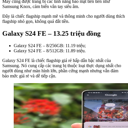
Máy cũng được trang bị các tính năng bảo mật tiên tiến như
Samsung Knox, cảm biến vân tay siêu âm.
Đây là chiếc flagship mạnh mẽ và thông minh cho người dùng thích
flagship nhỏ gọn, không quá đắt tiền.
Galaxy S24 FE – 13.25 triệu đồng
Galaxy S24 FE – 8/256GB: 11.19 triệu;
Galaxy S24 FE – 8/512GB: 11.89 triệu.
Galaxy S24 FE là chiếc flagship giá rẻ hấp dẫn bậc nhất của
Samsung. Nó cung cấp các trang bị thuộc loại thực dụng nhất cho
người dùng như màn hình lớn, phần cứng mạnh nhưng vẫn đảm
bảo mức giá rẻ và dễ tiếp cận.