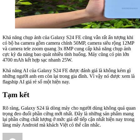
Khả năng chụp ảnh của Galaxy S24 FE cũng vẫn rất ấn tượng khi
có bộ ba camera gồm camera chính 50MP, camera siêu rộng 12MP
và camera tele zoom quang 3x 8MP cung cấp khả năng chụp ảnh
cực kỳ đa năng bao quát nhiều tính huống. Máy cũng có pin lớn
4700 mAh kết hợp sạc nhanh 25W.
Khả năng AI của Galaxy S24 FE được đánh giá là không kém gì
những người anh em còn lại trong gia đình. Vì vậy nó được xem là
flagship AI giá rẻ số một hiện nay.
Tạm kết
Rõ ràng, Galaxy S24 là dòng máy cho người dùng không quá quan
trọng đeo đuổi phần cứng mới nhất. Đây là những sản phẩm mang
lại phần cứng chất lượng ở mức giá dễ tiếp cận nhất hiện nay trong
làng máy Android mà khách Việt có thể cân nhắc.