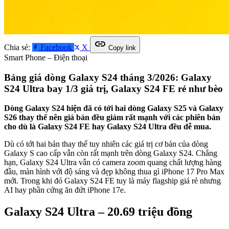
link
Chia sẻ:
Facebook
X
Copy link
Smart Phone – Điện thoại
Bảng giá dòng Galaxy S24 tháng 3/2026: Galaxy
S24 Ultra bay 1/3 giá trị, Galaxy S24 FE rẻ như bèo
Dòng Galaxy S24 hiện đã có tới hai dòng Galaxy S25 và Galaxy
S26 thay thế nên giá bán đều giảm rất mạnh với các phiên bản
cho dù là Galaxy S24 FE hay Galaxy S24 Ultra đều dễ mua.
Dù có tới hai bản thay thế tuy nhiên các giá trị cơ bản của dòng
Galaxy S cao cấp vẫn còn rất mạnh trên dòng Galaxy S24. Chẳng
hạn, Galaxy S24 Ultra vẫn có camera zoom quang chất lượng hàng
đầu, màn hình với độ sáng và đẹp không thua gì iPhone 17 Pro Max
mới. Trong khi đó Galaxy S24 FE tuy là máy flagship giá rẻ nhưng
AI hay phần cứng ăn đứt iPhone 17e.
Galaxy S24 Ultra – 20.69 triệu đồng