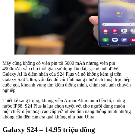
Máy cũng không có viên pin tới 5000 mAh nhưng viên pin
4900mAh vẫn cho thời gian sử dụng lâu dài, sạc nhanh 45W.
Galaxy AI là điểm nhấn của S24 Plus và nó không kém gì trên
Galaxy S24 Ultra, với đầy đủ các tính năng như dịch thuật trực tiếp
cuộc gọi, khoanh vùng tìm kiếm thông minh, chỉnh sửa ảnh chuyên
nghiệp.
Thiết kế sang trọng, khung viền Armor Aluminum bền bỉ, chống
nước IP68. S24 Plus là lựa chọn tuyệt vời cho người dùng muốn
một chiếc điện thoại cao cấp với nhiều tính năng thông minh nhưng
không cần đến camera quá khủng như bản Ultra.
Galaxy S24 – 14.95 triệu đồng