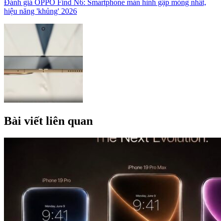
Đánh giá OPPO Find N6: Smartphone màn hình gập mỏng nhất,
hiệu năng 'khủng' 2026
Bài viết liên quan