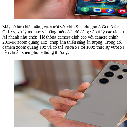
Máy sở hữu hiệu năng vượt trội với chip Snapdragon 8 Gen 3 for
Galaxy, xử lý mọi tác vụ nặng một cách dễ dàng và xử lý các tác vụ
AI nhanh như chớp. Hệ thống camera đỉnh cao với camera chính
200MP, zoom quang 10x, chụp ảnh thiếu sáng ấn tượng. Trong đó,
camera zoom quang 10x và có thể vươn xa tới 100x thực sự vượt xa
tiêu chuẩn smartphone thông thường.