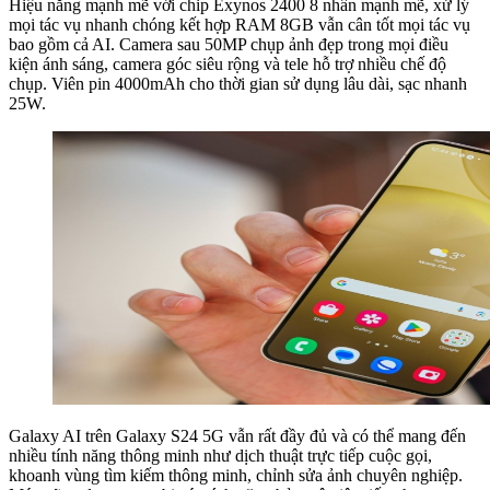
Hiệu năng mạnh mẽ với chip
Exynos 2400 8 nhân mạnh mẽ
, xử lý
mọi tác vụ nhanh chóng kết hợp RAM 8GB vẫn cân tốt mọi tác vụ
bao gồm cả AI. Camera sau 50MP chụp ảnh đẹp trong mọi điều
kiện ánh sáng, camera góc siêu rộng và tele hỗ trợ nhiều chế độ
chụp. Viên pin 4000mAh cho thời gian sử dụng lâu dài, sạc nhanh
25W.
Galaxy AI trên Galaxy S24 5G vẫn rất đầy đủ và có thể mang đến
nhiều tính năng thông minh như dịch thuật trực tiếp cuộc gọi,
khoanh vùng tìm kiếm thông minh, chỉnh sửa ảnh chuyên nghiệp.