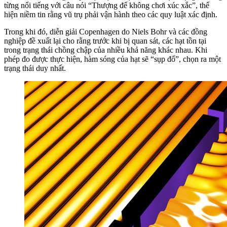
từng nổi tiếng với câu nói “Thượng đế không chơi xúc xắc”, thể
hiện niềm tin rằng vũ trụ phải vận hành theo các quy luật xác định.
Trong khi đó, diễn giải Copenhagen do Niels Bohr và các đồng
nghiệp đề xuất lại cho rằng trước khi bị quan sát, các hạt tồn tại
trong trạng thái chồng chập của nhiều khả năng khác nhau. Khi
phép đo được thực hiện, hàm sóng của hạt sẽ “sụp đổ”, chọn ra một
trạng thái duy nhất.