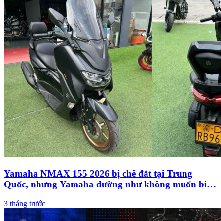
Yamaha NMAX 155 2026 bị chê đắt tại Trung
Quốc, nhưng Yamaha dường như không muốn biến
mẫu xe này thành “xe giá rẻ”
3 tháng trước