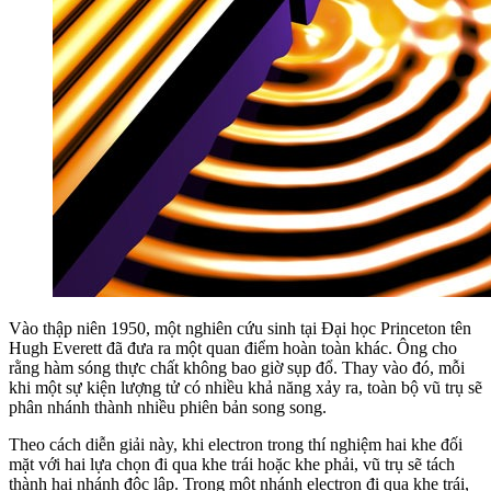
Vào thập niên 1950, một nghiên cứu sinh tại Đại học Princeton tên
Hugh Everett đã đưa ra một quan điểm hoàn toàn khác. Ông cho
rằng hàm sóng thực chất không bao giờ sụp đổ. Thay vào đó, mỗi
khi một sự kiện lượng tử có nhiều khả năng xảy ra, toàn bộ vũ trụ sẽ
phân nhánh thành nhiều phiên bản song song.
Theo cách diễn giải này, khi electron trong thí nghiệm hai khe đối
mặt với hai lựa chọn đi qua khe trái hoặc khe phải, vũ trụ sẽ tách
thành hai nhánh độc lập. Trong một nhánh electron đi qua khe trái,