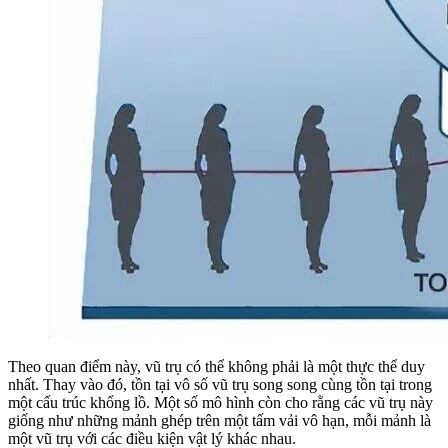
Theo quan điểm này, vũ trụ có thể không phải là một thực thể duy
nhất. Thay vào đó, tồn tại vô số vũ trụ song song cùng tồn tại trong
một cấu trúc khổng lồ. Một số mô hình còn cho rằng các vũ trụ này
giống như những mảnh ghép trên một tấm vải vô hạn, mỗi mảnh là
một vũ trụ với các điều kiện vật lý khác nhau.