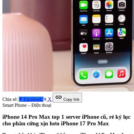
link
Chia sẻ:
Facebook
X
Copy link
Smart Phone – Điện thoại
iPhone 14 Pro Max top 1 server iPhone cũ, rẻ kỷ lục
cho phần cứng xịn hơn iPhone 17 Pro Max