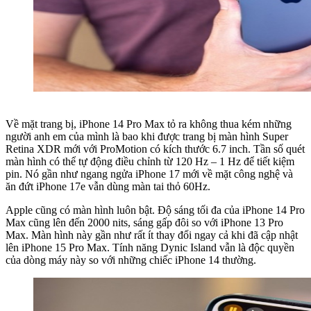
Về mặt trang bị, iPhone 14 Pro Max tỏ ra không thua kém những
người anh em của mình là bao khi được trang bị màn hình Super
Retina XDR mới với ProMotion có kích thước 6.7 inch. Tần số quét
màn hình có thể tự động điều chỉnh từ 120 Hz – 1 Hz để tiết kiệm
pin. Nó gần như ngang ngửa iPhone 17 mới về mặt công nghệ và
ăn đứt iPhone 17e vẫn dùng màn tai thỏ 60Hz.
Apple cũng có màn hình luôn bật. Độ sáng tối đa của iPhone 14 Pro
Max cũng lên đến 2000 nits, sáng gấp đôi so với iPhone 13 Pro
Max. Màn hình này gần như rất ít thay đổi ngay cả khi đã cập nhật
lên iPhone 15 Pro Max. Tính năng Dynic Island vẫn là độc quyền
của dòng máy này so với những chiếc iPhone 14 thường.