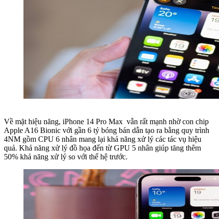
Về mặt hiệu năng, iPhone 14 Pro Max vẫn rất mạnh nhờ con chip
Apple A16 Bionic với gần 6 tỷ bóng bán dẫn tạo ra bằng quy trình
4NM gồm CPU 6 nhân mang lại khả năng xử lý các tác vụ hiệu
quả. Khả năng xử lý đồ họa đến từ GPU 5 nhân giúp tăng thêm
50% khả năng xử lý so với thế hệ trước.