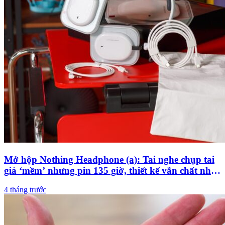
Mở hộp Nothing Headphone (a): Tai nghe chụp tai
giá ‘mềm’ nhưng pin 135 giờ, thiết kế vẫn chất như
flagship
4 tháng trước