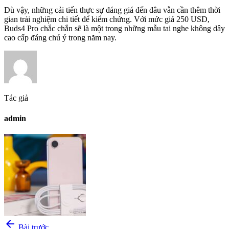
Dù vậy, những cải tiến thực sự đáng giá đến đâu vẫn cần thêm thời
gian trải nghiệm chi tiết để kiểm chứng. Với mức giá 250 USD,
Buds4 Pro chắc chắn sẽ là một trong những mẫu tai nghe không dây
cao cấp đáng chú ý trong năm nay.
Tác giả
admin
arrow_back
Bài trước