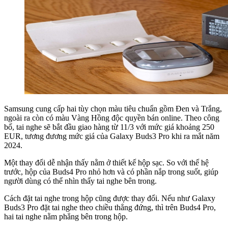
Samsung cung cấp hai tùy chọn màu tiêu chuẩn gồm Đen và Trắng,
ngoài ra còn có màu Vàng Hồng độc quyền bán online. Theo công
bố, tai nghe sẽ bắt đầu giao hàng từ 11/3 với mức giá khoảng 250
EUR, tương đương mức giá của Galaxy Buds3 Pro khi ra mắt năm
2024.
Một thay đổi dễ nhận thấy nằm ở thiết kế hộp sạc. So với thế hệ
trước, hộp của Buds4 Pro nhỏ hơn và có phần nắp trong suốt, giúp
người dùng có thể nhìn thấy tai nghe bên trong.
Cách đặt tai nghe trong hộp cũng được thay đổi. Nếu như Galaxy
Buds3 Pro đặt tai nghe theo chiều thẳng đứng, thì trên Buds4 Pro,
hai tai nghe nằm phẳng bên trong hộp.