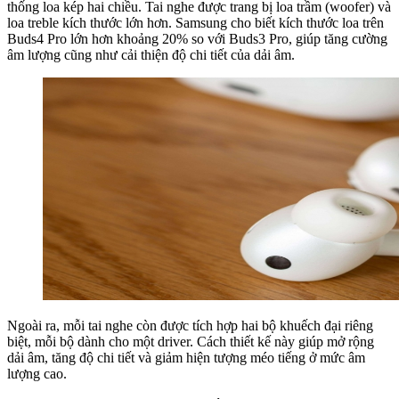
thống loa kép hai chiều. Tai nghe được trang bị loa trầm (woofer) và
loa treble kích thước lớn hơn. Samsung cho biết kích thước loa trên
Buds4 Pro lớn hơn khoảng 20% so với Buds3 Pro, giúp tăng cường
âm lượng cũng như cải thiện độ chi tiết của dải âm.
Ngoài ra, mỗi tai nghe còn được tích hợp hai bộ khuếch đại riêng
biệt, mỗi bộ dành cho một driver. Cách thiết kế này giúp mở rộng
dải âm, tăng độ chi tiết và giảm hiện tượng méo tiếng ở mức âm
lượng cao.