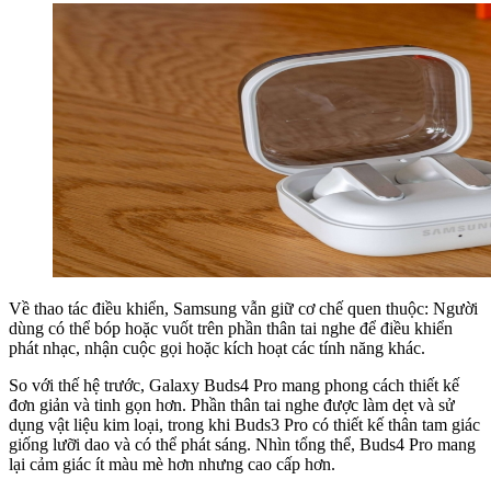
Về thao tác điều khiển, Samsung vẫn giữ cơ chế quen thuộc: Người
dùng có thể bóp hoặc vuốt trên phần thân tai nghe để điều khiển
phát nhạc, nhận cuộc gọi hoặc kích hoạt các tính năng khác.
So với thế hệ trước, Galaxy Buds4 Pro mang phong cách thiết kế
đơn giản và tinh gọn hơn. Phần thân tai nghe được làm dẹt và sử
dụng vật liệu kim loại, trong khi Buds3 Pro có thiết kế thân tam giác
giống lưỡi dao và có thể phát sáng. Nhìn tổng thể, Buds4 Pro mang
lại cảm giác ít màu mè hơn nhưng cao cấp hơn.