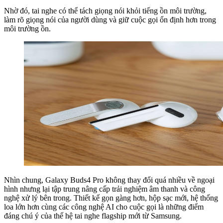
Nhờ đó, tai nghe có thể tách giọng nói khỏi tiếng ồn môi trường,
làm rõ giọng nói của người dùng và giữ cuộc gọi ổn định hơn trong
môi trường ồn.
Nhìn chung, Galaxy Buds4 Pro không thay đổi quá nhiều về ngoại
hình nhưng lại tập trung nâng cấp trải nghiệm âm thanh và công
nghệ xử lý bên trong. Thiết kế gọn gàng hơn, hộp sạc mới, hệ thống
loa lớn hơn cùng các công nghệ AI cho cuộc gọi là những điểm
đáng chú ý của thế hệ tai nghe flagship mới từ Samsung.