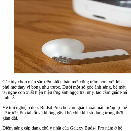
Các tùy chọn màu sắc trên phiên bản mới cũng trầm hơn, với lớp
phủ mờ thay vì bóng như trước. Dưới một số góc ánh sáng, bề mặt
tai nghe còn xuất hiện hiệu ứng ánh ngọc trai nhẹ, tạo cảm giác khá
tinh tế.
Về trải nghiệm đeo, Buds4 Pro cho cảm giác thoải mái tương tự thế
hệ trước, ôm tai tốt và không gây khó chịu khi sử dụng trong thời
gian dài.
Điểm nâng cấp đáng chú ý nhất của Galaxy Buds4 Pro nằm ở hệ