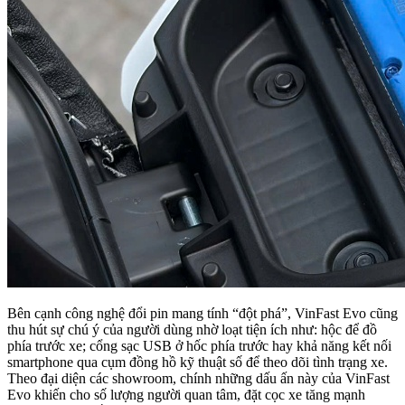
Bên cạnh công nghệ đổi pin mang tính “đột phá”, VinFast Evo cũng
thu hút sự chú ý của người dùng nhờ loạt tiện ích như: hộc để đồ
phía trước xe; cổng sạc USB ở hốc phía trước hay khả năng kết nối
smartphone qua cụm đồng hồ kỹ thuật số để theo dõi tình trạng xe.
Theo đại diện các showroom, chính những dấu ấn này của VinFast
Evo khiến cho số lượng người quan tâm, đặt cọc xe tăng mạnh