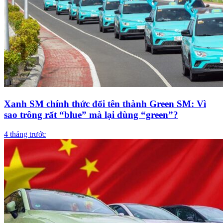
Xanh SM chính thức đổi tên thành Green SM: Vì
sao trông rất “blue” mà lại dùng “green”?
4 tháng trước