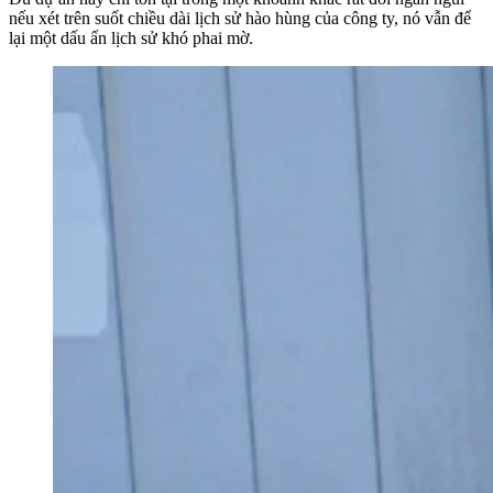
nếu xét trên suốt chiều dài lịch sử hào hùng của công ty, nó vẫn để
lại một dấu ấn lịch sử khó phai mờ.