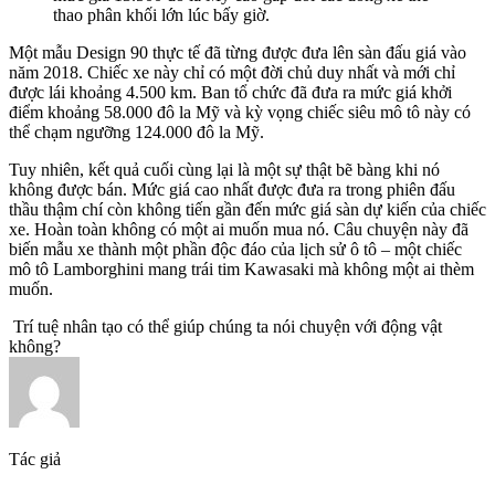
thao phân khối lớn lúc bấy giờ.
Một mẫu Design 90 thực tế đã từng được đưa lên sàn đấu giá vào
năm 2018. Chiếc xe này chỉ có một đời chủ duy nhất và mới chỉ
được lái khoảng 4.500 km. Ban tổ chức đã đưa ra mức giá khởi
điểm khoảng 58.000 đô la Mỹ và kỳ vọng chiếc siêu mô tô này có
thể chạm ngưỡng 124.000 đô la Mỹ.
Tuy nhiên, kết quả cuối cùng lại là một sự thật bẽ bàng khi nó
không được bán. Mức giá cao nhất được đưa ra trong phiên đấu
thầu thậm chí còn không tiến gần đến mức giá sàn dự kiến của chiếc
xe. Hoàn toàn không có một ai muốn mua nó. Câu chuyện này đã
biến mẫu xe thành một phần độc đáo của lịch sử ô tô – một chiếc
mô tô Lamborghini mang trái tim Kawasaki mà không một ai thèm
muốn.
Trí tuệ nhân tạo có thể giúp chúng ta nói chuyện với động vật
không?
Tác giả