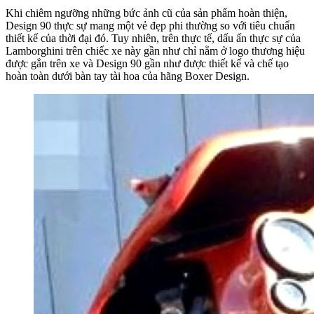
Khi chiêm ngưỡng những bức ảnh cũ của sản phẩm hoàn thiện,
Design 90 thực sự mang một vẻ đẹp phi thường so với tiêu chuẩn
thiết kế của thời đại đó. Tuy nhiên, trên thực tế, dấu ấn thực sự của
Lamborghini trên chiếc xe này gần như chỉ nằm ở logo thương hiệu
được gắn trên xe và Design 90 gần như được thiết kế và chế tạo
hoàn toàn dưới bàn tay tài hoa của hãng Boxer Design.