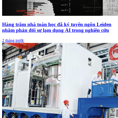
Hàng trăm nhà toán học đã ký tuyên ngôn Leiden
nhằm phản đối sự lạm dụng AI trong nghiên cứu
2 tháng trước