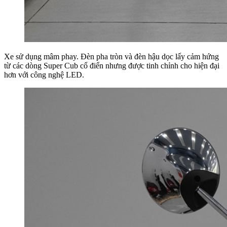
Xe sử dụng mâm phay. Đèn pha tròn và đèn hậu dọc lấy cảm hứng
từ các dòng Super Cub cổ điển nhưng được tinh chỉnh cho hiện đại
hơn với công nghệ LED.