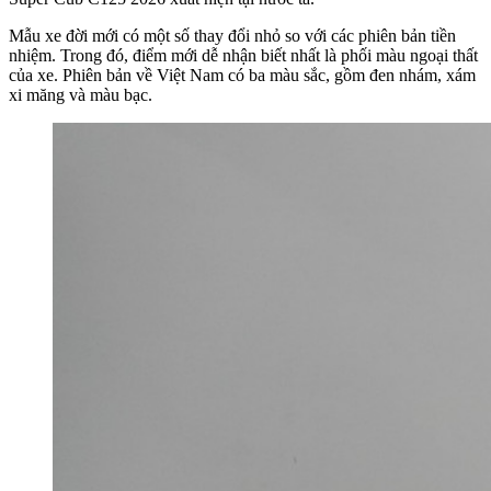
Mẫu xe đời mới có một số thay đổi nhỏ so với các phiên bản tiền
nhiệm. Trong đó, điểm mới dễ nhận biết nhất là phối màu ngoại thất
của xe. Phiên bản về Việt Nam có ba màu sắc, gồm đen nhám, xám
xi măng và màu bạc.