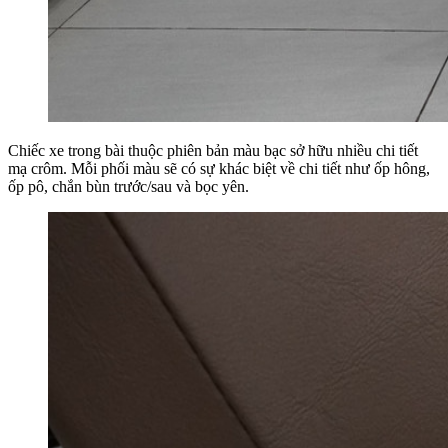
Chiếc xe trong bài thuộc phiên bản màu bạc sở hữu nhiều chi tiết
mạ crôm. Mỗi phối màu sẽ có sự khác biệt về chi tiết như ốp hông,
ốp pô, chắn bùn trước/sau và bọc yên.