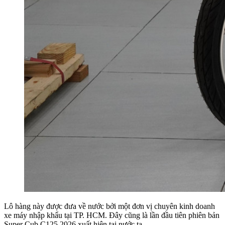
Lô hàng này được đưa về nước bởi một đơn vị chuyên kinh doanh
xe máy nhập khẩu tại TP. HCM. Đây cũng là lần đầu tiên phiên bản
Super Cub C125 2026 xuất hiện tại nước ta.