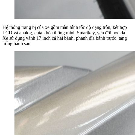
Hệ thống trang bị của xe gồm màn hình tốc độ dạng tròn, kết hợp
LCD và analog, chìa khóa thông minh Smartkey, yên đôi bọc da.
Xe sử dụng vành 17 inch cả hai bánh, phanh đĩa bánh trước, tang
trống bánh sau.