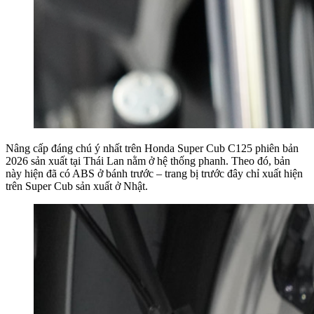
Nâng cấp đáng chú ý nhất trên Honda Super Cub C125 phiên bản
2026 sản xuất tại Thái Lan nằm ở hệ thống phanh. Theo đó, bản
này hiện đã có ABS ở bánh trước – trang bị trước đây chỉ xuất hiện
trên Super Cub sản xuất ở Nhật.