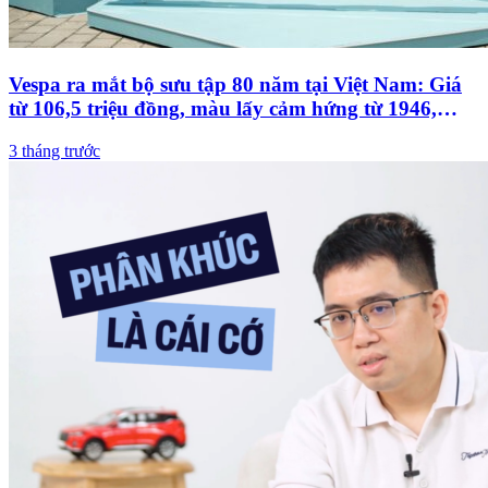
Vespa ra mắt bộ sưu tập 80 năm tại Việt Nam: Giá
từ 106,5 triệu đồng, màu lấy cảm hứng từ 1946,
Sprint lần đầu dùng máy 180cc
3 tháng trước