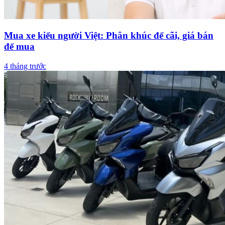
Mua xe kiểu người Việt: Phân khúc để cãi, giá bán
để mua
4 tháng trước