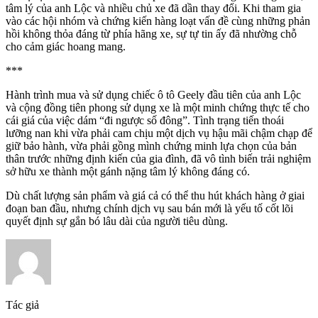
tâm lý của anh Lộc và nhiều chủ xe đã dần thay đổi. Khi tham gia
vào các hội nhóm và chứng kiến hàng loạt vấn đề cùng những phản
hồi không thỏa đáng từ phía hãng xe, sự tự tin ấy đã nhường chỗ
cho cảm giác hoang mang.
***
Hành trình mua và sử dụng chiếc ô tô Geely đầu tiên của anh Lộc
và cộng đồng tiên phong sử dụng xe là một minh chứng thực tế cho
cái giá của việc dám “đi ngược số đông”. Tình trạng tiến thoái
lưỡng nan khi vừa phải cam chịu một dịch vụ hậu mãi chậm chạp để
giữ bảo hành, vừa phải gồng mình chứng minh lựa chọn của bản
thân trước những định kiến của gia đình, đã vô tình biến trải nghiệm
sở hữu xe thành một gánh nặng tâm lý không đáng có.
Dù chất lượng sản phẩm và giá cả có thể thu hút khách hàng ở giai
đoạn ban đầu, nhưng chính dịch vụ sau bán mới là yếu tố cốt lõi
quyết định sự gắn bó lâu dài của người tiêu dùng.
Tác giả