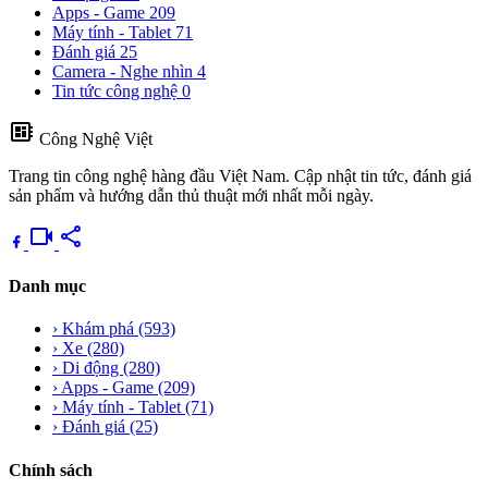
Apps - Game
209
Máy tính - Tablet
71
Đánh giá
25
Camera - Nghe nhìn
4
Tin tức công nghệ
0
developer_board
Công Nghệ Việt
Trang tin công nghệ hàng đầu Việt Nam. Cập nhật tin tức, đánh giá
sản phẩm và hướng dẫn thủ thuật mới nhất mỗi ngày.
videocam
share
Danh mục
›
Khám phá
(593)
›
Xe
(280)
›
Di động
(280)
›
Apps - Game
(209)
›
Máy tính - Tablet
(71)
›
Đánh giá
(25)
Chính sách