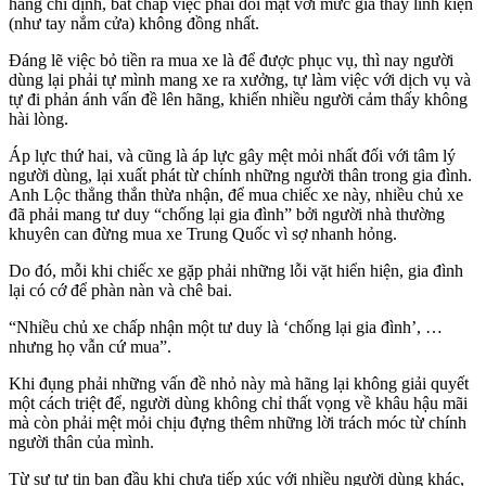
hãng chỉ định, bất chấp việc phải đối mặt với mức giá thay linh kiện
(như tay nắm cửa) không đồng nhất.
Đáng lẽ việc bỏ tiền ra mua xe là để được phục vụ, thì nay người
dùng lại phải tự mình mang xe ra xưởng, tự làm việc với dịch vụ và
tự đi phản ánh vấn đề lên hãng, khiến nhiều người cảm thấy không
hài lòng.
Áp lực thứ hai, và cũng là áp lực gây mệt mỏi nhất đối với tâm lý
người dùng, lại xuất phát từ chính những người thân trong gia đình.
Anh Lộc thẳng thắn thừa nhận, để mua chiếc xe này, nhiều chủ xe
đã phải mang tư duy “chống lại gia đình” bởi người nhà thường
khuyên can đừng mua xe Trung Quốc vì sợ nhanh hỏng.
Do đó, mỗi khi chiếc xe gặp phải những lỗi vặt hiển hiện, gia đình
lại có cớ để phàn nàn và chê bai.
“Nhiều chủ xe chấp nhận một tư duy là ‘chống lại gia đình’, …
nhưng họ vẫn cứ mua”.
Khi đụng phải những vấn đề nhỏ này mà hãng lại không giải quyết
một cách triệt để, người dùng không chỉ thất vọng về khâu hậu mãi
mà còn phải mệt mỏi chịu đựng thêm những lời trách móc từ chính
người thân của mình.
Từ sự tự tin ban đầu khi chưa tiếp xúc với nhiều người dùng khác,