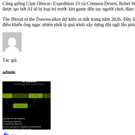
Cũng giống Clair Obscur: Expedition 33 và Crimson Desert, Rebel Wolv
được tạo bởi AI sẽ bị loại bỏ trước khi game đến tay người chơi, đả
The Blood of the Dawnwalker dự kiến ra mắt trong năm 2026. Đây là
điều khiến ông ngạc nhiên nhất là quá trình xây dựng đội ngũ lẫn phát
Tác giả
admin
arrow_back