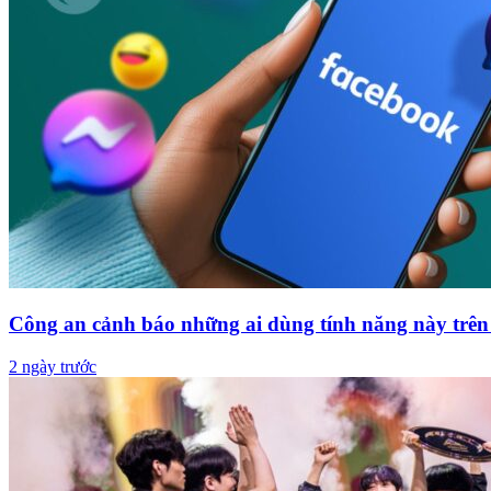
Công an cảnh báo những ai dùng tính năng này trên 
2 ngày trước