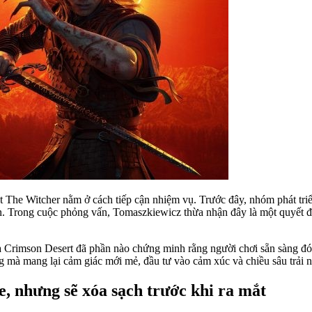
 The Witcher nằm ở cách tiếp cận nhiệm vụ. Trước đây, nhóm phát triển
 sẵn. Trong cuộc phỏng vấn, Tomaszkiewicz thừa nhận đây là một quyết
và Crimson Desert đã phần nào chứng minh rằng người chơi sẵn sàng đó
ng mà mang lại cảm giác mới mẻ, đầu tư vào cảm xúc và chiều sâu trải
, nhưng sẽ xóa sạch trước khi ra mắt