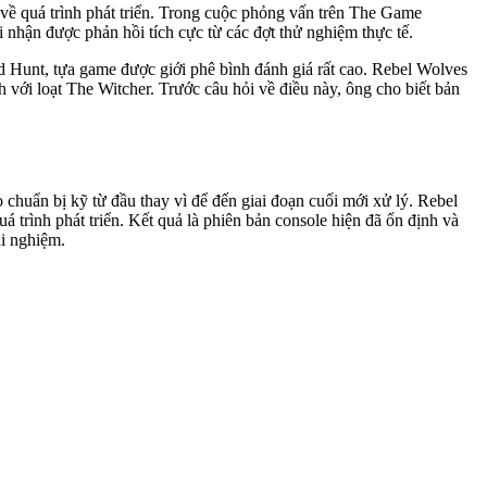
 về quá trình phát triển. Trong cuộc phỏng vấn trên The Game
nhận được phản hồi tích cực từ các đợt thử nghiệm thực tế.
d Hunt, tựa game được giới phê bình đánh giá rất cao. Rebel Wolves
ới loạt The Witcher. Trước câu hỏi về điều này, ông cho biết bản
chuẩn bị kỹ từ đầu thay vì để đến giai đoạn cuối mới xử lý. Rebel
uá trình phát triển. Kết quả là phiên bản console hiện đã ổn định và
ải nghiệm.