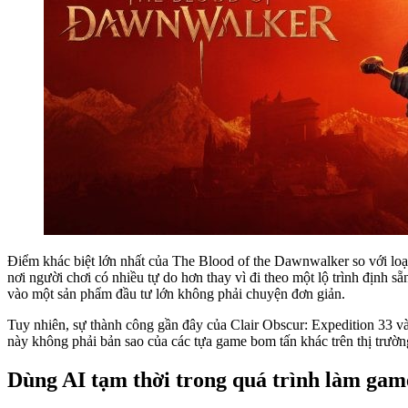
Điểm khác biệt lớn nhất của The Blood of the Dawnwalker so với loạt
nơi người chơi có nhiều tự do hơn thay vì đi theo một lộ trình định
vào một sản phẩm đầu tư lớn không phải chuyện đơn giản.
Tuy nhiên, sự thành công gần đây của Clair Obscur: Expedition 33 
này không phải bản sao của các tựa game bom tấn khác trên thị trườ
Dùng AI tạm thời trong quá trình làm game