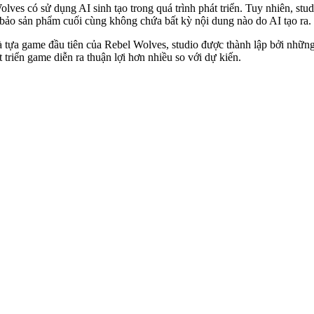
es có sử dụng AI sinh tạo trong quá trình phát triển. Tuy nhiên, stud
m bảo sản phẩm cuối cùng không chứa bất kỳ nội dung nào do AI tạo ra.
 tựa game đầu tiên của Rebel Wolves, studio được thành lập bởi nhữn
 triển game diễn ra thuận lợi hơn nhiều so với dự kiến.