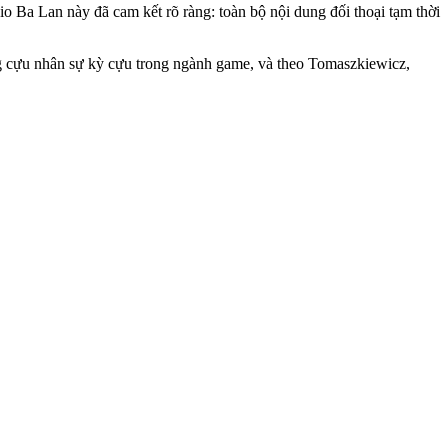
io Ba Lan này đã cam kết rõ ràng: toàn bộ nội dung đối thoại tạm thời
g cựu nhân sự kỳ cựu trong ngành game, và theo Tomaszkiewicz,