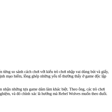
 từng so sánh cách chơi với kiểu trò chơi nhập vai dùng bút và giấy,
 định mạo hiểm, lồng ghép những yếu tố thường thấy ở game độc lập
n nhận những tựa game dám làm khác biệt. Theo ông, các trò chơi
 nghiệm, và đó chính xác là hướng mà Rebel Wolves muốn theo đuổi.