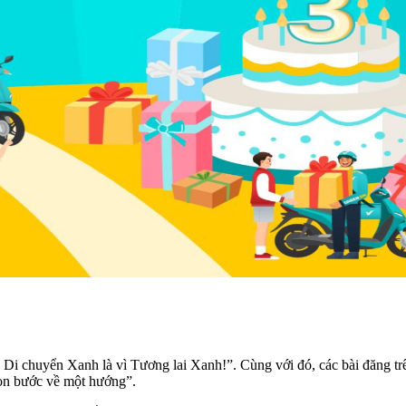
 chuyển Xanh là vì Tương lai Xanh!”. Cùng với đó, các bài đăng trên
họn bước về một hướng”.