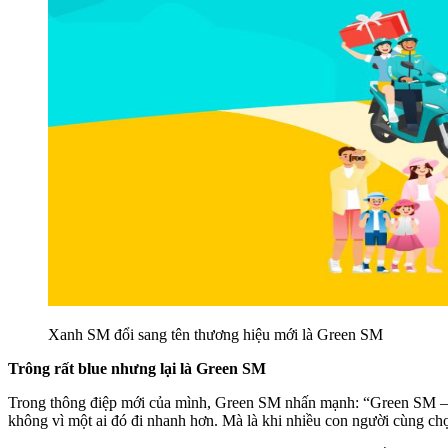
Xanh SM đổi sang tên thương hiệu mới là Green SM
Trông rất blue nhưng lại là Green SM
Trong thông điệp mới của mình, Green SM nhấn mạnh: “Green SM – Di
không vì một ai đó đi nhanh hơn. Mà là khi nhiều con người cùng c