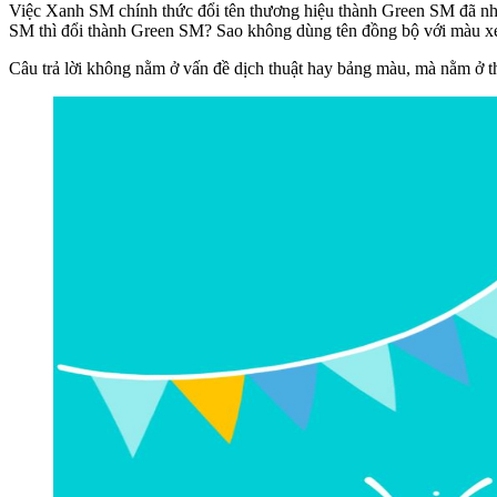
Việc Xanh SM chính thức đổi tên thương hiệu thành Green SM đã nhan
SM thì đổi thành Green SM? Sao không dùng tên đồng bộ với màu x
Câu trả lời không nằm ở vấn đề dịch thuật hay bảng màu, mà nằm ở t