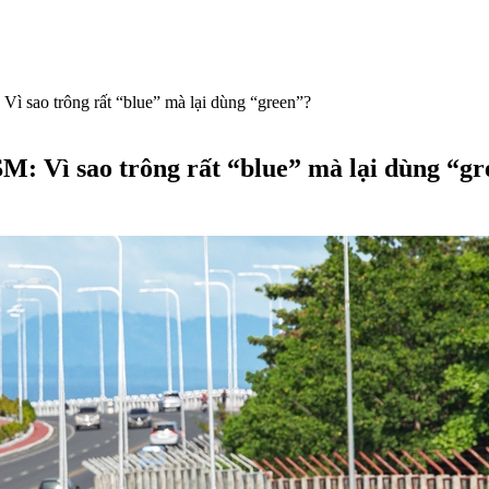
ì sao trông rất “blue” mà lại dùng “green”?
M: Vì sao trông rất “blue” mà lại dùng “g