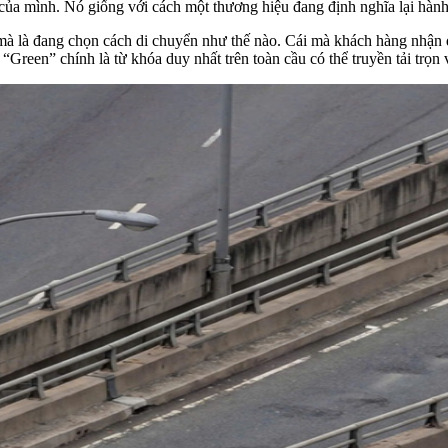
ủa mình. Nó giống với cách một thương hiệu đang định nghĩa lại hành v
mà là đang chọn cách di chuyển như thế nào. Cái mà khách hàng nhận 
Green” chính là từ khóa duy nhất trên toàn cầu có thể truyền tải trọn 