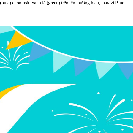
ule) chọn màu xanh lá (green) trên tên thương hiệu, thay vì Blue