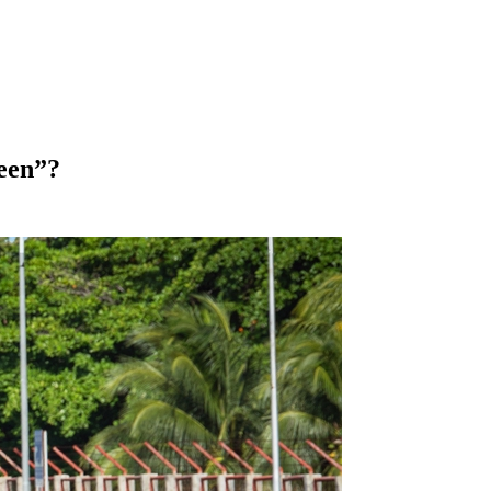
reen”?