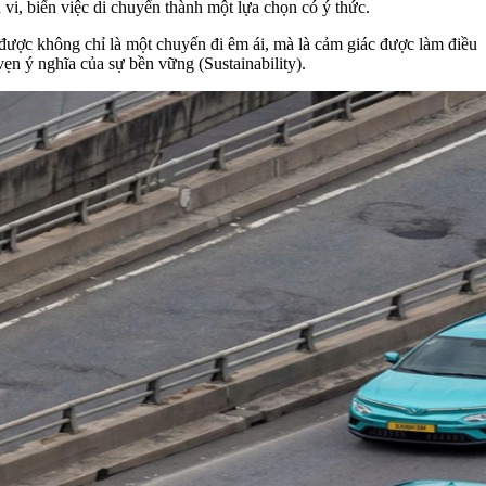
i, biến việc di chuyển thành một lựa chọn có ý thức.
được không chỉ là một chuyến đi êm ái, mà là cảm giác được làm điều
vẹn ý nghĩa của sự bền vững (Sustainability).