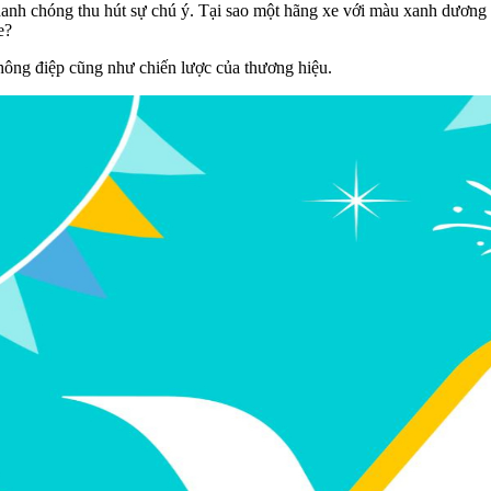
h chóng thu hút sự chú ý. Tại sao một hãng xe với màu xanh dương (b
e?
hông điệp cũng như chiến lược của thương hiệu.