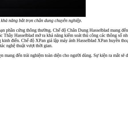
khả năng bắt trọn chân dung chuyên nghiệp.
 hạn phần cứng thông thường. Chế độ Chân Dung Hasselblad mang đến
ậc Thầy Hasselblad mở ra khả năng kiểm soát thủ công các thông số như
og kinh điển. Chế độ XPan giả lập máy ảnh Hasselblad XPan huyền thoạ
c nghệ thuật vượt thời gian.
ẹn mang đến trải nghiệm toàn diện cho người dùng. Sự kiện ra mắt sẽ d