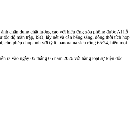
 ảnh chân dung chất lượng cao với hiệu ứng xóa phông được AI hỗ
 tốc độ màn trập, ISO, lấy nét và cân bằng sáng, đồng thời tích hợp
i, cho phép chụp ảnh với tỷ lệ panorama siêu rộng 65:24, biến mọi
iễn ra vào ngày 05 tháng 05 năm 2026 với hàng loạt sự kiện độc