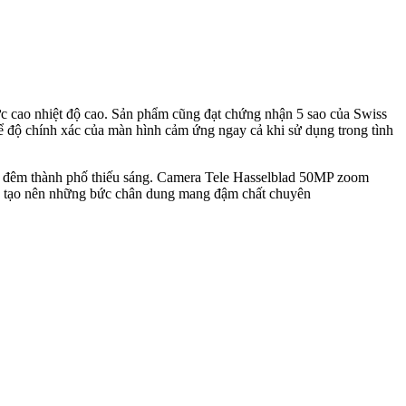
ực cao nhiệt độ cao. Sản phẩm cũng đạt chứng nhận 5 sao của Swiss
độ chính xác của màn hình cảm ứng ngay cả khi sử dụng trong tình
h đêm thành phố thiếu sáng. Camera Tele Hasselblad 50MP zoom
úp tạo nên những bức chân dung mang đậm chất chuyên