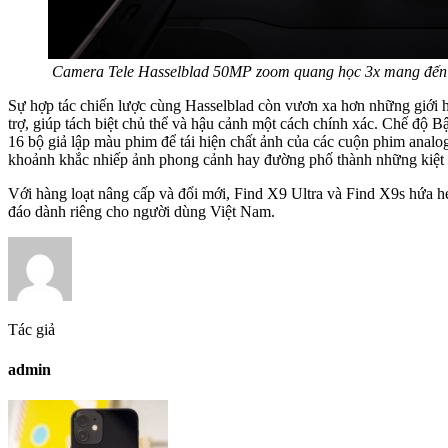
Camera Tele Hasselblad 50MP zoom quang học 3x mang đến 
Sự hợp tác chiến lược cùng Hasselblad còn vươn xa hơn những giới
trợ, giúp tách biệt chủ thể và hậu cảnh một cách chính xác. Chế độ B
16 bộ giả lập màu phim để tái hiện chất ảnh của các cuộn phim anal
khoảnh khắc nhiếp ảnh phong cảnh hay đường phố thành những kiệt tá
Với hàng loạt nâng cấp và đổi mới, Find X9 Ultra và Find X9s hứa h
đáo dành riêng cho người dùng Việt Nam.
Tác giả
admin