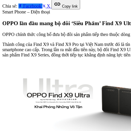
link
Chia sẻ:
Facebook
X
Copy link
Smart Phone – Điện thoại
OPPO lần đầu mang bộ đôi ‘Siêu Phẩm’ Find X9 Ultr
OPPO chính thức công bố đưa bộ đôi sản phẩm tiếp theo thuộc dòng f
Thành công của Find X9 và Find X9 Pro tại Việt Nam trước đó là tín
smartphone cao cấp. Trong lần ra mắt đầu tiên này, bộ đôi Find X9 
sản phẩm Find X9 Series, đồng thời tiếp tục khẳng định năng lực ti