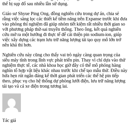
thể bị sụp đổ sau nhiều lần sử dụng.
Giáo sư Shyue Ping Ong, đồng nghiên cứu trong dự án, chia sẻ
rằng việc sàng lọc các thiết kế tiềm năng trên Expanse trước khi đưa
vào phòng thí nghiệm đã giúp nhóm tiết kiệm rất nhiều thời gian so
với phương pháp thử-sai truyền thống. Theo ông, kết quả nghiên
cứu mở ra một hướng đi thực tế để cải thiện pin sodium-ion, giúp
việc xây dựng các trạm lưu trữ năng lượng tái tạo quy mô lớn trở
nên khả thi hơn.
Nghiên cứu này cũng cho thấy vai trò ngày càng quan trọng của
siêu máy tính trong lĩnh vực phát triển pin. Thay vì chỉ dựa vào thử
nghiệm thực tế, các nhà khoa học giờ đây có thể mô phỏng hàng
nghìn tổ hợp vật liệu khác nhau trước khi chế tạo mẫu thử. Điều này
hứa hẹn rút ngắn đáng kể thời gian phát triển các thế hệ pin tiếp
theo, phục vụ cho hệ thống dự phòng lưới điện, lưu trữ năng lượng
tái tạo và cả xe điện trong tương lai.
Tác giả