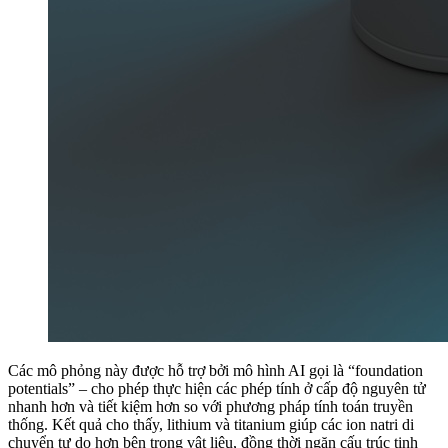
Các mô phỏng này được hỗ trợ bởi mô hình AI gọi là “foundation
potentials” – cho phép thực hiện các phép tính ở cấp độ nguyên tử
nhanh hơn và tiết kiệm hơn so với phương pháp tính toán truyền
thống. Kết quả cho thấy, lithium và titanium giúp các ion natri di
chuyển tự do hơn bên trong vật liệu, đồng thời ngăn cấu trúc tinh