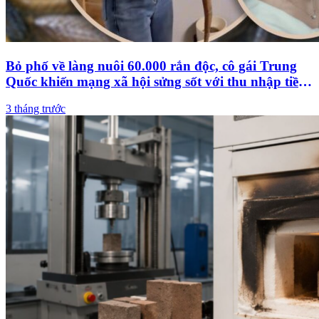
Bỏ phố về làng nuôi 60.000 rắn độc, cô gái Trung
Quốc khiến mạng xã hội sửng sốt với thu nhập tiền
tỷ
3 tháng trước