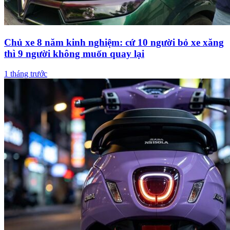
Chủ xe 8 năm kinh nghiệm: cứ 10 người bỏ xe xăng
thì 9 người không muốn quay lại
1 tháng trước