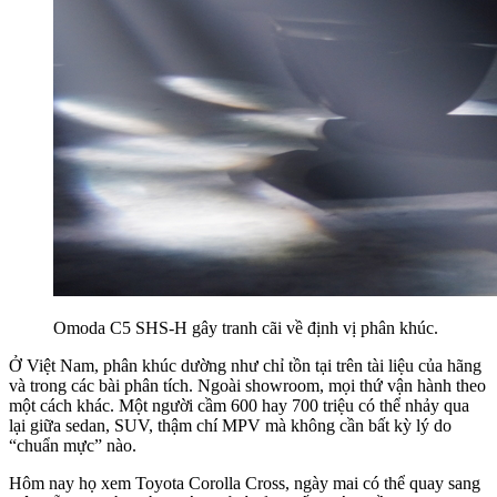
Omoda C5 SHS-H gây tranh cãi về định vị phân khúc.
Ở Việt Nam, phân khúc dường như chỉ tồn tại trên tài liệu của hãng
và trong các bài phân tích. Ngoài showroom, mọi thứ vận hành theo
một cách khác. Một người cầm 600 hay 700 triệu có thể nhảy qua
lại giữa sedan, SUV, thậm chí MPV mà không cần bất kỳ lý do
“chuẩn mực” nào.
Hôm nay họ xem Toyota Corolla Cross, ngày mai có thể quay sang