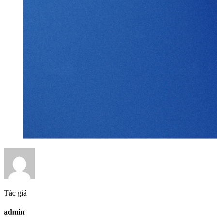
Tác giả
admin