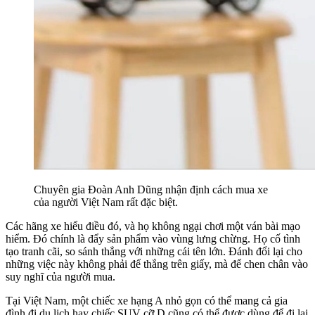
Chuyên gia Đoàn Anh Dũng nhận định cách mua xe
của người Việt Nam rất đặc biệt.
Các hãng xe hiểu điều đó, và họ không ngại chơi một ván bài mạo
hiểm. Đó chính là đẩy sản phẩm vào vùng lưng chừng. Họ cố tình
tạo tranh cãi, so sánh thẳng với những cái tên lớn. Đánh đổi lại cho
những việc này không phải để thắng trên giấy, mà để chen chân vào
suy nghĩ của người mua.
Tại Việt Nam, một chiếc xe hạng A nhỏ gọn có thể mang cả gia
đình đi du lịch hay chiếc SUV cỡ D cũng có thể được dùng để đi lại