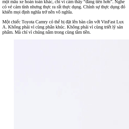
một mẫu xe hoàn toàn khác, chỉ vì cảm thấy “đáng tiền hơn”. Nghe
có vẻ cảm tính nhưng thực ra rất thực dụng. Chính sự thực dụng đó
khiến mọi định nghĩa trở nên vô nghĩa.
Một chiếc Toyota Camry có thể bị đặt lên bàn cân với VinFast Lux
A. Không phải vì cùng phân khúc. Không phải vì cùng triết lý sản
phẩm. Mà chỉ vì chúng nằm trong cùng tầm tiền.