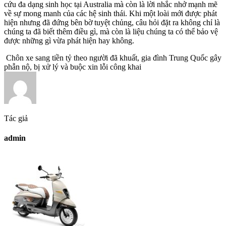
cứu đa dạng sinh học tại Australia mà còn là lời nhắc nhở mạnh mẽ
về sự mong manh của các hệ sinh thái. Khi một loài mới được phát
hiện nhưng đã đứng bên bờ tuyệt chủng, câu hỏi đặt ra không chỉ là
chúng ta đã biết thêm điều gì, mà còn là liệu chúng ta có thể bảo vệ
được những gì vừa phát hiện hay không.
Chôn xe sang tiền tỷ theo người đã khuất, gia đình Trung Quốc gây
phẫn nộ, bị xử lý và buộc xin lỗi công khai
Tác giả
admin