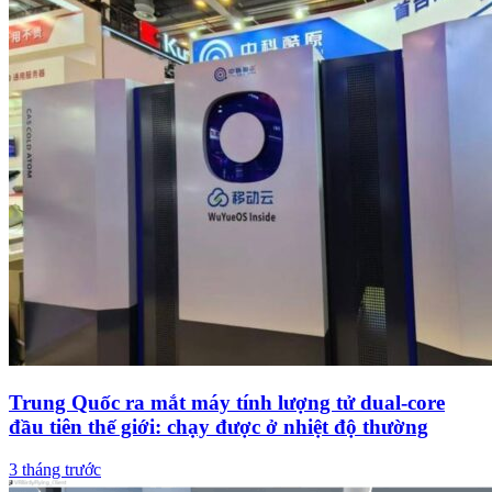
Trung Quốc ra mắt máy tính lượng tử dual-core
đầu tiên thế giới: chạy được ở nhiệt độ thường
3 tháng trước