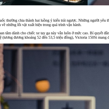
 thường chia thành hai luồng ý kiến trái ngược. Những người yêu thích
 về những lỗi vặt xuất hiện trong quá trình vận hành.
uan tâm dành cho chiếc xe tay ga này vẫn luôn ở mức cao. Bí quyết đằ
ệ (tương đương khoảng 52 đến 53,5 triệu đồng), Victoria 150Si mang đế