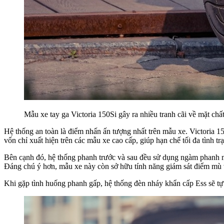
Mẫu xe tay ga Victoria 150Si gây ra nhiều tranh cãi về mặt ch
Hệ thống an toàn là điểm nhấn ấn tượng nhất trên mẫu xe. Victoria 
vốn chỉ xuất hiện trên các mẫu xe cao cấp, giúp hạn chế tối đa tình t
Bên cạnh đó, hệ thống phanh trước và sau đều sử dụng ngàm phanh m
Đáng chú ý hơn, mẫu xe này còn sở hữu tính năng giám sát điểm mù v
Khi gặp tình huống phanh gấp, hệ thống đèn nháy khẩn cấp Ess sẽ tự