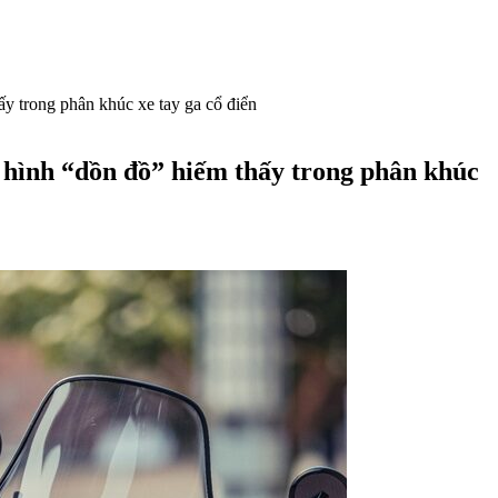
y trong phân khúc xe tay ga cổ điển
 hình “dồn đồ” hiếm thấy trong phân khúc