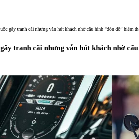
uốc gây tranh cãi nhưng vẫn hút khách nhờ cấu hình “dồn đồ” hiếm thấ
 gây tranh cãi nhưng vẫn hút khách nhờ cấu