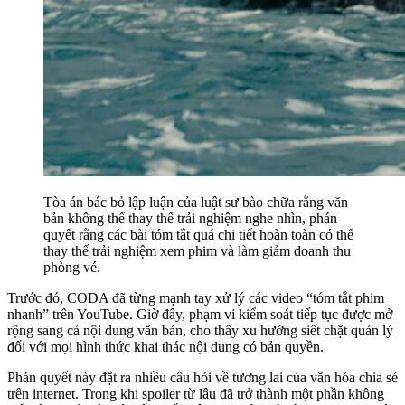
Tòa án bác bỏ lập luận của luật sư bào chữa rằng văn
bản không thể thay thế trải nghiệm nghe nhìn, phán
quyết rằng các bài tóm tắt quá chi tiết hoàn toàn có thể
thay thế trải nghiệm xem phim và làm giảm doanh thu
phòng vé.
Trước đó, CODA đã từng mạnh tay xử lý các video “tóm tắt phim
nhanh” trên YouTube. Giờ đây, phạm vi kiểm soát tiếp tục được mở
rộng sang cả nội dung văn bản, cho thấy xu hướng siết chặt quản lý
đối với mọi hình thức khai thác nội dung có bản quyền.
Phán quyết này đặt ra nhiều câu hỏi về tương lai của văn hóa chia sẻ
trên internet. Trong khi spoiler từ lâu đã trở thành một phần không