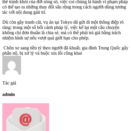
thể tránh khỏi của đời sống số, việc coi chúng là hành vi phạm pháp
có thể tạo ra những thay đổi sâu rộng trong cách người dùng tương
tác với nội dung giải trí.
Dù còn gây tranh cãi, vụ án tại Tokyo đã gửi đi một thông điệp rõ
ràng: trong một số bối cảnh pháp lý, việc kể lại một câu chuyện
không chỉ đơn thuần là chia sẻ, mà có thể phải trả giá bằng trách
nhiệm hình sự nếu vượt quá giới hạn cho phép.
Chôn xe sang tiền tỷ theo người đã khuất, gia đình Trung Quốc gây
phẫn nộ, bị xử lý và buộc xin lỗi công khai
Tác giả
admin