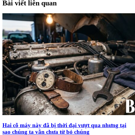
Bài viết liên quan
Hai cỗ máy này đã bị thời đại vượt qua nhưng tại
sao chúng ta vẫn chưa từ bỏ chúng