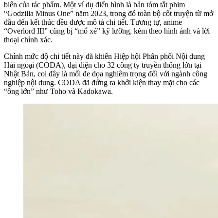
biến của tác phẩm. Một ví dụ điển hình là bản tóm tắt phim
“Godzilla Minus One” năm 2023, trong đó toàn bộ cốt truyện từ mở
đầu đến kết thúc đều được mô tả chi tiết. Tương tự, anime
“Overlord III” cũng bị “mổ xẻ” kỹ lưỡng, kèm theo hình ảnh và lời
thoại chính xác.
Chính mức độ chi tiết này đã khiến Hiệp hội Phân phối Nội dung
Hải ngoại (CODA), đại diện cho 32 công ty truyền thông lớn tại
Nhật Bản, coi đây là mối đe dọa nghiêm trọng đối với ngành công
nghiệp nội dung. CODA đã đứng ra khởi kiện thay mặt cho các
“ông lớn” như Toho và Kadokawa.