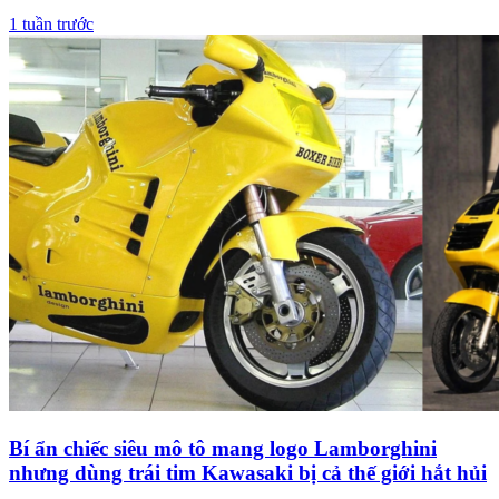
1 tuần trước
Bí ẩn chiếc siêu mô tô mang logo Lamborghini
nhưng dùng trái tim Kawasaki bị cả thế giới hắt hủi