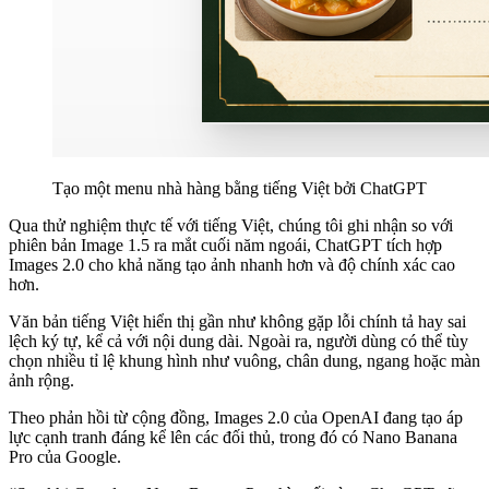
Tạo một menu nhà hàng bằng tiếng Việt bởi ChatGPT
Qua thử nghiệm thực tế với tiếng Việt, chúng tôi ghi nhận so với
phiên bản Image 1.5 ra mắt cuối năm ngoái, ChatGPT tích hợp
Images 2.0 cho khả năng tạo ảnh nhanh hơn và độ chính xác cao
hơn.
Văn bản tiếng Việt hiển thị gần như không gặp lỗi chính tả hay sai
lệch ký tự, kể cả với nội dung dài. Ngoài ra, người dùng có thể tùy
chọn nhiều tỉ lệ khung hình như vuông, chân dung, ngang hoặc màn
ảnh rộng.
Theo phản hồi từ cộng đồng, Images 2.0 của OpenAI đang tạo áp
lực cạnh tranh đáng kể lên các đối thủ, trong đó có Nano Banana
Pro của Google.