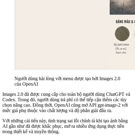
Người dùng hài lòng với menu được tạo bởi Images 2.0
của OpenAI
Images 2.0 đã được cung cấp cho toàn bộ người dùng ChatGPT và
Codex. Trong đó, người dùng trả phí có thể tiếp cận thêm các tùy
chọn nâng cao. Đồng thời, OpenAI cũng mở API gpt-image-2 với
mức giá phụ thuộc vào chất lượng và độ phân giải đầu ra.
Với những cải tiến này, tình trạng sai lỗi chính tả khi tạo ảnh bằng
AI gần như đã được khắc phục, mở ra nhiều ứng dụng thực tiễn
trong thiết kế và truyền thông.