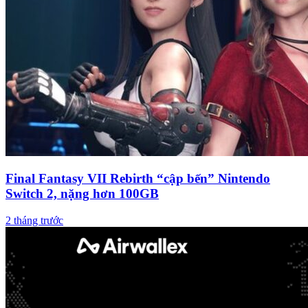
Final Fantasy VII Rebirth “cập bến” Nintendo
Switch 2, nặng hơn 100GB
2 tháng trước