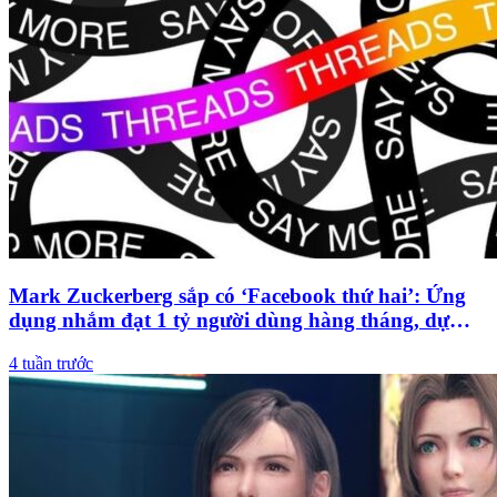
Mark Zuckerberg sắp có ‘Facebook thứ hai’: Ứng
dụng nhắm đạt 1 tỷ người dùng hàng tháng, dự
mang về 30 tỷ USD/năm cho Meta
4 tuần trước