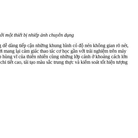
i một thiết bị nhiếp ảnh chuyên dụng
 dễ dàng tiếp cận những khung hình có độ nén không gian rõ nét,
ời mang lại cảm giác thao tác cơ học gần với trải nghiệm trên máy
p hùng vĩ của thiên nhiên cùng những lớp cảnh ở khoảng cách lớn
i tiết cao, tái tạo màu sắc trung thực và kiểm soát tốt hiện tượng