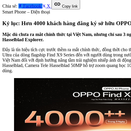
link
Chia sẻ:
Facebook
X
Copy link
Smart Phone – Điện thoại
Kỷ lục: Hơn 4000 khách hàng đăng ký sở hữu OPPO 
Mặc dù chưa ra mắt chính thức tại Việt Nam, nhưng chỉ sau 3
Hasselblad Explorer.
Đây là tín hiệu tích cực trước thềm ra mắt chính thức, đồng thời cho
Ultra của dòng flagship Find X9 Series đến với người dùng trong nư
Việt Nam đối với định hướng nâng tầm trải nghiệm nhiếp ảnh di độn
Hasselblad, Camera Tele Hasselblad 50MP hỗ trợ zoom quang học 10
dùng.