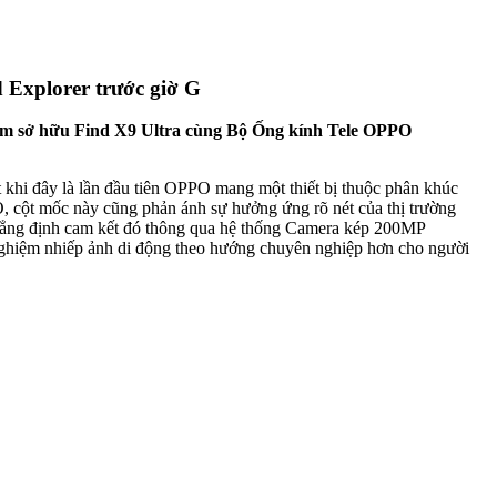
Explorer trước giờ G
tâm sở hữu Find X9 Ultra cùng Bộ Ống kính Tele OPPO
ệt khi đây là lần đầu tiên OPPO mang một thiết bị thuộc phân khúc
O, cột mốc này cũng phản ánh sự hưởng ứng rõ nét của thị trường
khẳng định cam kết đó thông qua hệ thống Camera kép 200MP
ghiệm nhiếp ảnh di động theo hướng chuyên nghiệp hơn cho người