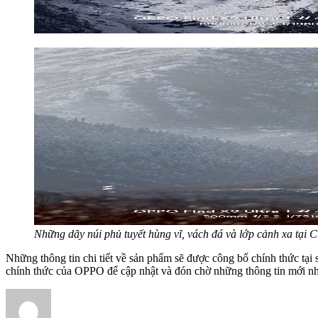
Những dãy núi phủ tuyết hùng vĩ, vách đá và lớp cảnh xa tại 
Những thông tin chi tiết về sản phẩm sẽ được công bố chính thức tại
chính thức của OPPO để cập nhật và đón chờ những thông tin mới nh