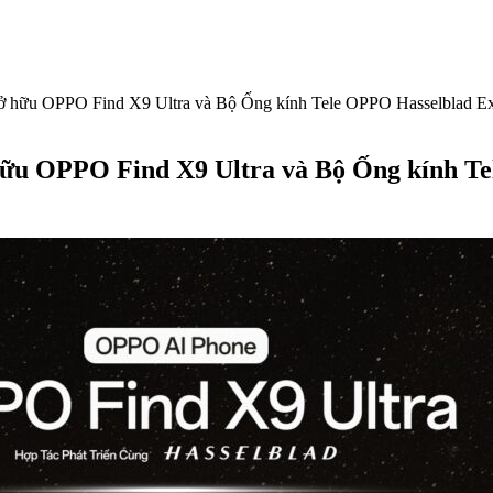
ở hữu OPPO Find X9 Ultra và Bộ Ống kính Tele OPPO Hasselblad Exp
hữu OPPO Find X9 Ultra và Bộ Ống kính Te