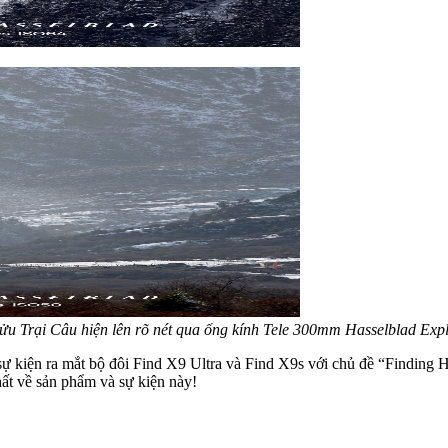
Cửu Trại Câu hiện lên rõ nét qua ống kính Tele 300mm Hasselblad Expl
 sự kiện ra mắt bộ đôi Find X9 Ultra và Find X9s với chủ đề “Finding 
ất về sản phẩm và sự kiện này!