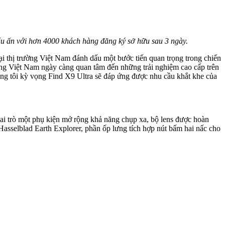
 ấn với hơn 4000 khách hàng đăng ký sở hữu sau 3 ngày.
 thị trường Việt Nam đánh dấu một bước tiến quan trọng trong chiến
ùng Việt Nam ngày càng quan tâm đến những trải nghiệm cao cấp trên
húng tôi kỳ vọng Find X9 Ultra sẽ đáp ứng được nhu cầu khắt khe của
ai trò một phụ kiện mở rộng khả năng chụp xa, bộ lens được hoàn
 Hasselblad Earth Explorer, phần ốp lưng tích hợp nút bấm hai nấc cho