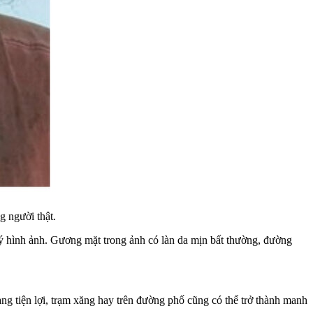
g người thật.
lý hình ảnh. Gương mặt trong ảnh có làn da mịn bất thường, đường
àng tiện lợi, trạm xăng hay trên đường phố cũng có thể trở thành manh