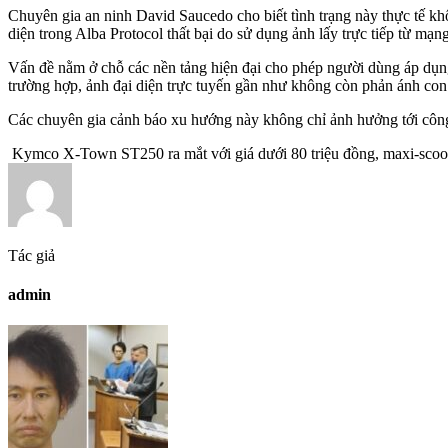
Chuyên gia an ninh David Saucedo cho biết tình trạng này thực tế k
diện trong Alba Protocol thất bại do sử dụng ảnh lấy trực tiếp từ mạng
Vấn đề nằm ở chỗ các nền tảng hiện đại cho phép người dùng áp dụng h
trường hợp, ảnh đại diện trực tuyến gần như không còn phản ánh con 
Các chuyên gia cảnh báo xu hướng này không chỉ ảnh hưởng tới công t
Kymco X-Town ST250 ra mắt với giá dưới 80 triệu đồng, maxi-sc
Tác giả
admin