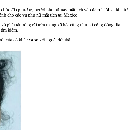
 chức địa phương, người phụ nữ này mất tích vào đêm 12/4 tại khu tự
ành cho các vụ phụ nữ mất tích tại Mexico.
và phát tán rộng rãi trên mạng xã hội cũng như tại cộng đồng địa
 tìm kiếm.
i của cô khác xa so với ngoài đời thật.