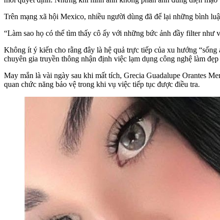
Trên mạng xã hội Mexico, nhiều người dùng đã để lại những bình luận
“Làm sao họ có thể tìm thấy cô ấy với những bức ảnh đầy filter như vậ
Không ít ý kiến cho rằng đây là hệ quả trực tiếp của xu hướng “sống
chuyên gia truyền thông nhận định việc lạm dụng công nghệ làm đẹp k
May mắn là vài ngày sau khi mất tích, Grecia Guadalupe Orantes Men
quan chức năng bảo vệ trong khi vụ việc tiếp tục được điều tra.