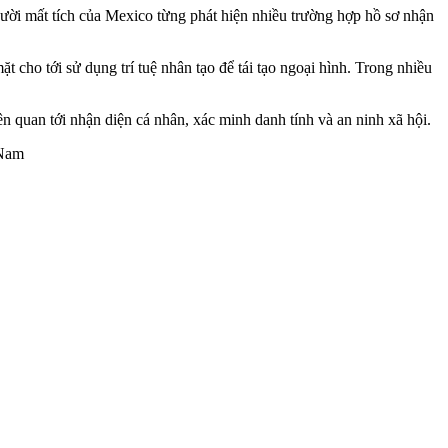
ười mất tích của Mexico từng phát hiện nhiều trường hợp hồ sơ nhận
 cho tới sử dụng trí tuệ nhân tạo để tái tạo ngoại hình. Trong nhiều
n quan tới nhận diện cá nhân, xác minh danh tính và an ninh xã hội.
 Nam