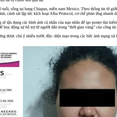
tuổi, sống tại bang Chiapas, miền nam Mexico. Theo thông tin từ giới
ình, cảnh sát lập tức kích hoạt Alba Protocol, cơ chế phản ứng nhanh d
ẽ tận dụng các hình ảnh cá nhân của nạn nhân để tạo poster tìm kiếm 
 huy động sự hỗ trợ từ người dân trong “thời gian vàng” của công tác
ng được chú ý nhiều trước đây: diện mạo trong các bức ảnh mạng xã hộ