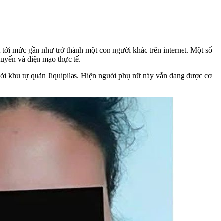
 tới mức gần như trở thành một con người khác trên internet. Một số
tuyến và diện mạo thực tế.
ới khu tự quản Jiquipilas. Hiện người phụ nữ này vẫn đang được cơ