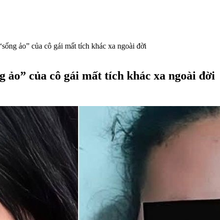
“sống ảo” của cô gái mất tích khác xa ngoài đời
g ảo” của cô gái mất tích khác xa ngoài đời