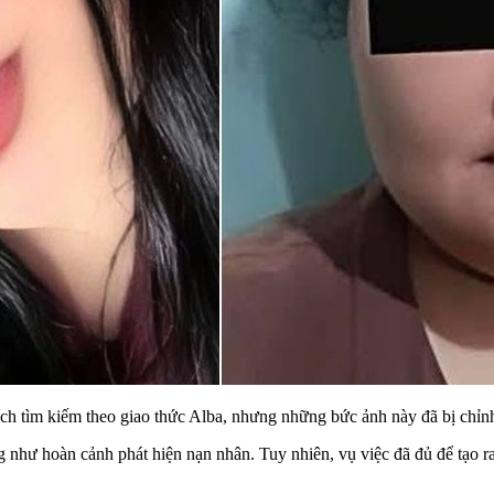
ích tìm kiếm theo giao thức Alba, nhưng những bức ảnh này đã bị chỉn
 như hoàn cảnh phát hiện nạn nhân. Tuy nhiên, vụ việc đã đủ để tạo ra