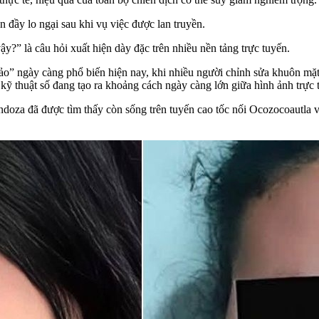
 đầy lo ngại sau khi vụ việc được lan truyền.
y?” là câu hỏi xuất hiện dày đặc trên nhiều nền tảng trực tuyến.
 ảo” ngày càng phổ biến hiện nay, khi nhiều người chỉnh sửa khuôn mặt
ỹ thuật số đang tạo ra khoảng cách ngày càng lớn giữa hình ảnh trực 
doza đã được tìm thấy còn sống trên tuyến cao tốc nối Ocozocoautla v