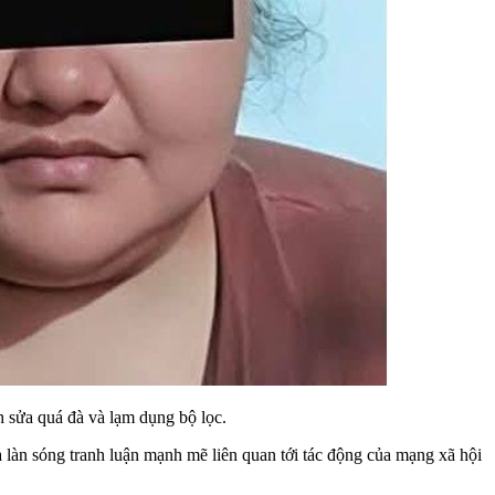
h sửa quá đà và lạm dụng bộ lọc.
 làn sóng tranh luận mạnh mẽ liên quan tới tác động của mạng xã hội