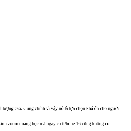
ất lượng cao. Cũng chính vì vậy nó là lựa chọn khá ổn cho người
 kính zoom quang học mà ngay cả iPhone 16 cũng không có.