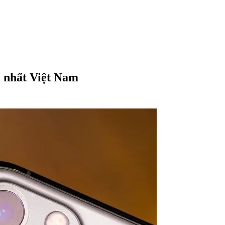
ẻ nhất Việt Nam