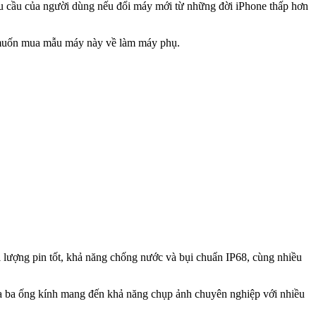
hu cầu của người dùng nếu đổi máy mới từ những đời iPhone thấp hơn
ết muốn mua mẫu máy này về làm máy phụ.
 lượng pin tốt, khả năng chống nước và bụi chuẩn IP68, cùng nhiều
ra ba ống kính mang đến khả năng chụp ảnh chuyên nghiệp với nhiều