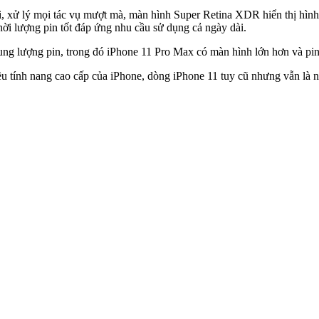
 xử lý mọi tác vụ mượt mà, màn hình Super Retina XDR hiển thị hình ả
thời lượng pin tốt đáp ứng nhu cầu sử dụng cả ngày dài.
ung lượng pin, trong đó iPhone 11 Pro Max có màn hình lớn hơn và pin
 tính nang cao cấp của iPhone, dòng iPhone 11 tuy cũ nhưng vẫn là n