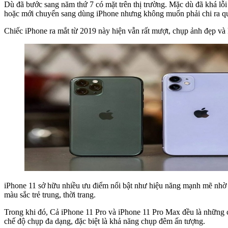
Dù đã bước sang năm thứ 7 có mặt trên thị trường. Mặc dù đã khá lỗ
hoặc mới chuyển sang dùng iPhone nhưng không muốn phải chi ra qu
Chiếc iPhone ra mắt từ 2019 này hiện vẫn rất mượt, chụp ảnh đẹp v
iPhone 11 sở hữu nhiều ưu điểm nổi bật như hiệu năng mạnh mẽ nhờ 
màu sắc trẻ trung, thời trang.
Trong khi đó, Cả iPhone 11 Pro và iPhone 11 Pro Max đều là những c
chế độ chụp đa dạng, đặc biệt là khả năng chụp đêm ấn tượng.