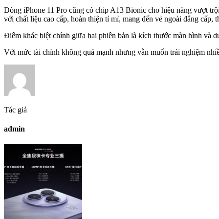
Dòng iPhone 11 Pro cũng có chip A13 Bionic cho hiệu năng vượt trội,
với chất liệu cao cấp, hoàn thiện tỉ mỉ, mang đến vẻ ngoài đẳng cấp, 
Điểm khác biệt chính giữa hai phiên bản là kích thước màn hình và d
Với mức tài chính không quá mạnh nhưng vẫn muốn trải nghiệm nhiều
Tác giả
admin