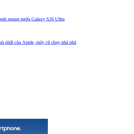
ạnh ngang ngửa Galaxy S26 Ultra
mà nhất của Apple, máy cũ chạy phà phà