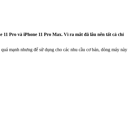
e 11 Pro và iPhone 11 Pro Max. Vì ra mắt đã lâu nên tất cả chỉ
ne quá mạnh nhưng để sử dụng cho các nhu cầu cơ bản, dòng máy này