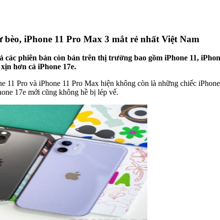
hư bèo, iPhone 11 Pro Max 3 mắt rẻ nhất Việt Nam
cả các phiên bản còn bán trên thị trường bao gồm iPhone 11, iPhon
 xịn hơn cả iPhone 17e.
one 11 Pro và iPhone 11 Pro Max hiện không còn là những chiếc iPho
hone 17e mới cũng không hề bị lép vế.