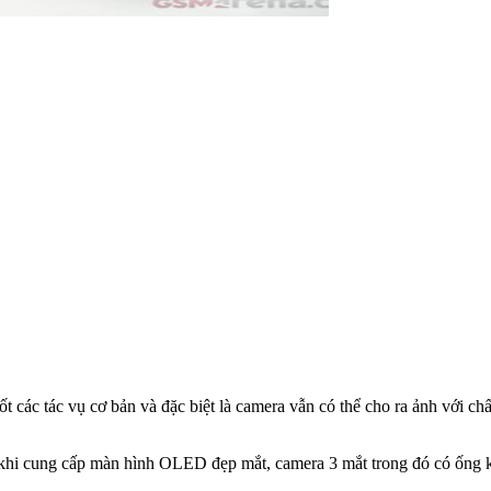
 các tác vụ cơ bản và đặc biệt là camera vẫn có thể cho ra ảnh với ch
 khi cung cấp màn hình OLED đẹp mắt, camera 3 mắt trong đó có ống