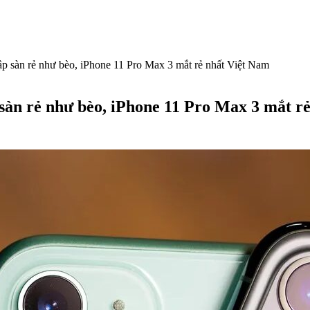
ập sàn rẻ như bèo, iPhone 11 Pro Max 3 mắt rẻ nhất Việt Nam
 sàn rẻ như bèo, iPhone 11 Pro Max 3 mắt r