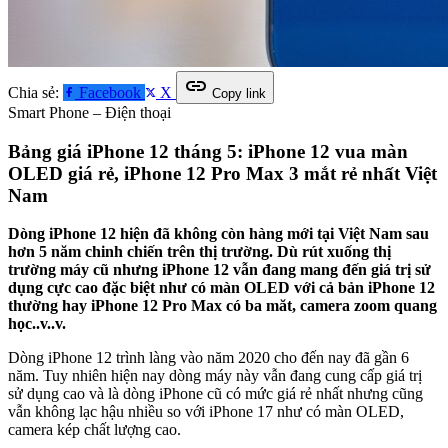
link
Chia sẻ:
Facebook
X
Copy link
Smart Phone – Điện thoại
Bảng giá iPhone 12 tháng 5: iPhone 12 vua màn
OLED giá rẻ, iPhone 12 Pro Max 3 mắt rẻ nhất Việt
Nam
Dòng iPhone 12 hiện đã không còn hàng mới tại Việt Nam sau
hơn 5 năm chinh chiến trên thị trường. Dù rút xuống thị
trường máy cũ nhưng iPhone 12 vẫn đang mang đến giá trị sử
dụng cực cao đặc biệt như có màn OLED với cả bản iPhone 12
thường hay iPhone 12 Pro Max có ba măt, camera zoom quang
học..v..v.
Dòng iPhone 12 trình làng vào năm 2020 cho đến nay đã gần 6
năm. Tuy nhiên hiện nay dòng máy này vẫn đang cung cấp giá trị
sử dụng cao và là dòng iPhone cũ có mức giá rẻ nhất nhưng cũng
vẫn không lạc hậu nhiều so với iPhone 17 như có màn OLED,
camera kép chất lượng cao.