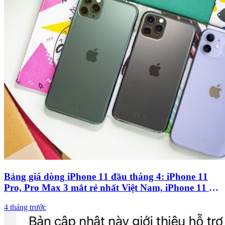
Bảng giá dòng iPhone 11 đầu tháng 4: iPhone 11
Pro, Pro Max 3 mắt rẻ nhất Việt Nam, iPhone 11 rẻ
bèo
4 tháng trước