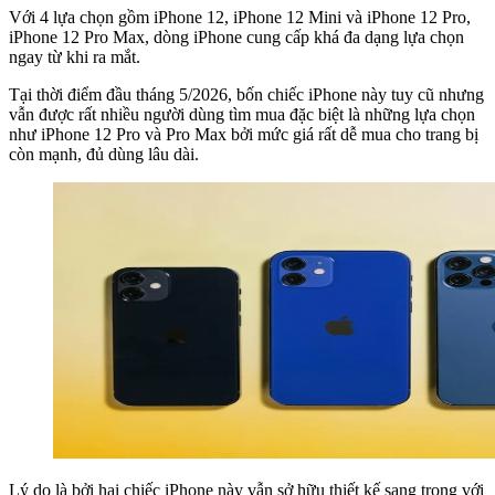
Với 4 lựa chọn gồm iPhone 12, iPhone 12 Mini và iPhone 12 Pro,
iPhone 12 Pro Max, dòng iPhone cung cấp khá đa dạng lựa chọn
ngay từ khi ra mắt.
Tại thời điểm đầu tháng 5/2026, bốn chiếc iPhone này tuy cũ nhưng
vẫn được rất nhiều người dùng tìm mua đặc biệt là những lựa chọn
như iPhone 12 Pro và Pro Max bởi mức giá rất dễ mua cho trang bị
còn mạnh, đủ dùng lâu dài.
Lý do là bởi hai chiếc iPhone này vẫn sở hữu thiết kế sang trọng với