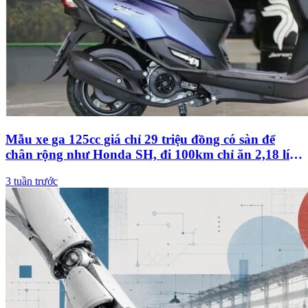
Mẫu xe ga 125cc giá chỉ 29 triệu đồng có sàn để
chân rộng như Honda SH, đi 100km chỉ ăn 2,18 lít
xăng
3 tuần trước