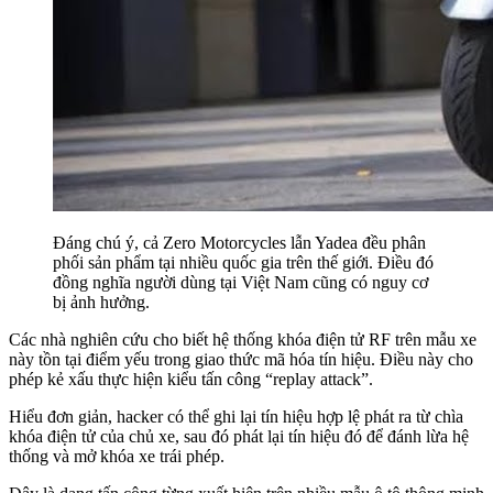
Đáng chú ý, cả Zero Motorcycles lẫn Yadea đều phân
phối sản phẩm tại nhiều quốc gia trên thế giới. Điều đó
đồng nghĩa người dùng tại Việt Nam cũng có nguy cơ
bị ảnh hưởng.
Các nhà nghiên cứu cho biết hệ thống khóa điện tử RF trên mẫu xe
này tồn tại điểm yếu trong giao thức mã hóa tín hiệu. Điều này cho
phép kẻ xấu thực hiện kiểu tấn công “replay attack”.
Hiểu đơn giản, hacker có thể ghi lại tín hiệu hợp lệ phát ra từ chìa
khóa điện tử của chủ xe, sau đó phát lại tín hiệu đó để đánh lừa hệ
thống và mở khóa xe trái phép.