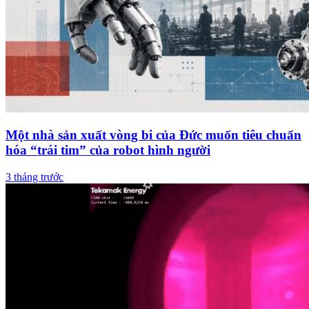
Một nhà sản xuất vòng bi của Đức muốn tiêu chuẩn
hóa “trái tim” của robot hình người
3 tháng trước