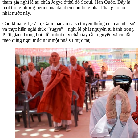
tham gia nghi lễ tại chùa Jogye ở thủ đô Seoul, Hàn Quốc. Đây là
một trong những ngôi chùa đại diện cho tông phái Phật giáo lớn
nhất nước này.
Cao khoảng 1,27 m, Gabi mặc áo cà sa truyền thống của các nhà sư
và thực hiện nghi thức “sugye” – nghi lễ phát nguyện tu hành trong
Phật giáo. Trong buổi lễ, robot này chắp tay cầu nguyện và cúi đầu
theo đúng nghi thức như một nhà sư thực thụ.