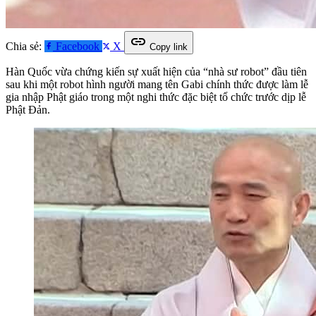
link
Chia sẻ:
Facebook
X
Copy link
Hàn Quốc vừa chứng kiến sự xuất hiện của “nhà sư robot” đầu tiên
sau khi một robot hình người mang tên Gabi chính thức được làm lễ
gia nhập Phật giáo trong một nghi thức đặc biệt tổ chức trước dịp lễ
Phật Đản.