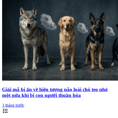
Giải mã bí ẩn về hiện tượng não loài chó teo nhỏ
một nửa khi bị con người thuần hóa
3 tháng trước
format_list_bulleted