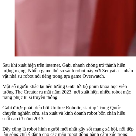
Sau khi xuất hiện trên internet, Gabi nhanh chóng trở thành hiện
tượng mạng. Nhiều game thủ so sánh robot này với Zenyatta – nhân
vật nhà sư robot nổi tiếng trong tựa game Overwatch.
Một số người khác lại liên tưởng Gabi tới bộ phim khoa học viễn
tưởng The Creator ra mắt năm 2023, nơi xuất hiện nhiều robot mặc
trang phục tu sĩ truyền thống.
Gabi được phát triển bởi Unitree Robotic, startup Trung Quốc
chuyên nghiên cứu, sản xuất và kinh doanh robot bốn chân hiệu
suất cao từ năm 2013.
Đây cũng là robot hình người mới nhất gây sốt mạng xã hội, nối tiếp
làn sóng chú ý dành cho các mẫu robot đồng hành cảm xúc trong