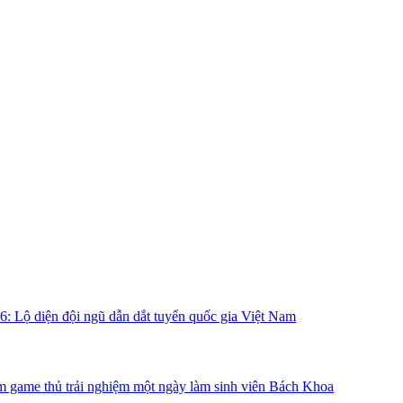
26: Lộ diện đội ngũ dẫn dắt tuyển quốc gia Việt Nam
 game thủ trải nghiệm một ngày làm sinh viên Bách Khoa