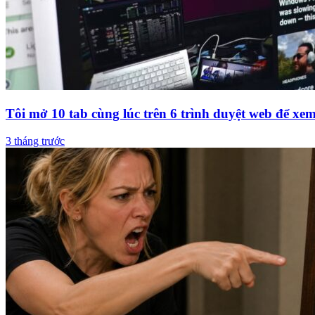
Tôi mở 10 tab cùng lúc trên 6 trình duyệt web để xe
3 tháng trước