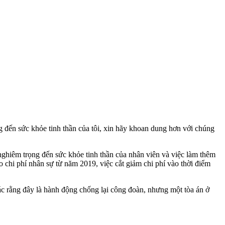
g đến sức khỏe tinh thần của tôi, xin hãy khoan dung hơn với chúng
nghiêm trọng đến sức khỏe tinh thần của nhân viên và việc làm thêm
o chi phí nhân sự từ năm 2019, việc cắt giảm chi phí vào thời điểm
ác rằng đây là hành động chống lại công đoàn, nhưng một tòa án ở