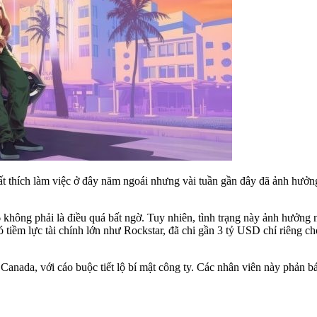
rất thích làm việc ở đây năm ngoái nhưng vài tuần gần đây đã ảnh hưởn
 không phải là điều quá bất ngờ. Tuy nhiên, tình trạng này ảnh hưởng 
 tiềm lực tài chính lớn như Rockstar, đã chi gần 3 tỷ USD chỉ riêng ch
Canada, với cáo buộc tiết lộ bí mật công ty. Các nhân viên này phản b