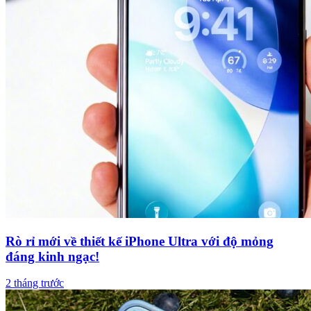
Rò rỉ mới về thiết kế iPhone Ultra với độ mỏng
đáng kinh ngạc!
2 tháng trước