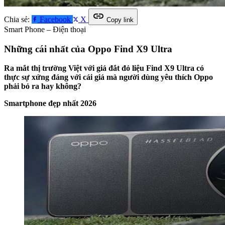
link
Chia sẻ:
Facebook
X
Copy link
Smart Phone – Điện thoại
Những cái nhất của Oppo Find X9 Ultra
Ra mắt thị trường Việt với giá đắt đỏ liệu Find X9 Ultra có
thực sự xứng đáng với cái giá mà người dùng yêu thích Oppo
phải bỏ ra hay không?
Smartphone đẹp nhất 2026