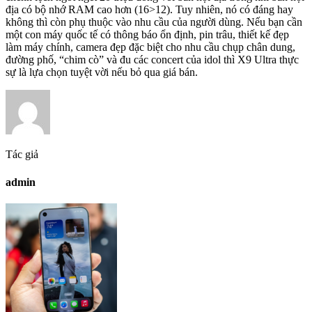
địa có bộ nhớ RAM cao hơn (16>12). Tuy nhiên, nó có đáng hay
không thì còn phụ thuộc vào nhu cầu của người dùng. Nếu bạn cần
một con máy quốc tế có thông báo ổn định, pin trâu, thiết kế đẹp
làm máy chính, camera đẹp đặc biệt cho nhu cầu chụp chân dung,
đường phố, “chim cò” và đu các concert của idol thì X9 Ultra thực
sự là lựa chọn tuyệt vời nếu bỏ qua giá bán.
Tác giả
admin