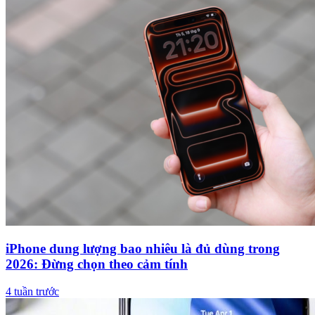
iPhone dung lượng bao nhiêu là đủ dùng trong
2026: Đừng chọn theo cảm tính
4 tuần trước