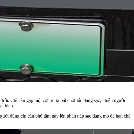
i trời. Chỉ cần gặp một cơn mưa bất chợt lúc đang sạc, nhiều người
uất hiện.
gười dùng chỉ cần phủ tấm này lên phần nắp sạc đang mở để hạn chế