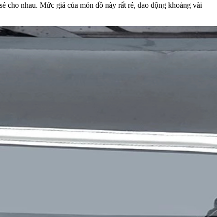
sẻ cho nhau. Mức giá của món đồ này rất rẻ, dao động khoảng vài