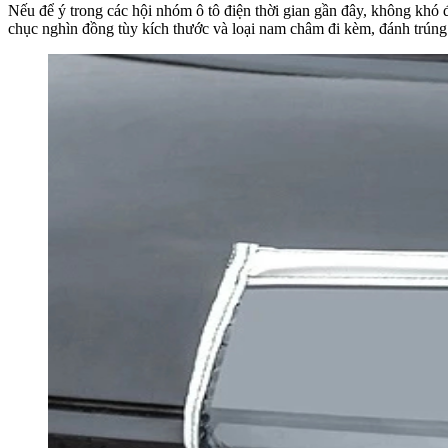
Nếu để ý trong các hội nhóm ô tô điện thời gian gần đây, không khó
chục nghìn đồng tùy kích thước và loại nam châm đi kèm, đánh trúng 