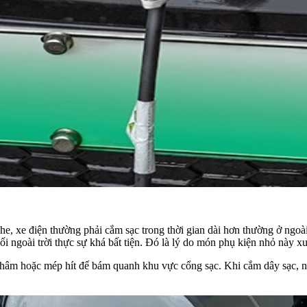
che, xe điện thường phải cắm sạc trong thời gian dài hơn thường ở ngoà
ối ngoài trời thực sự khá bất tiện. Đó là lý do món phụ kiện nhỏ này x
hâm hoặc mép hít để bám quanh khu vực cổng sạc. Khi cắm dây sạc, n