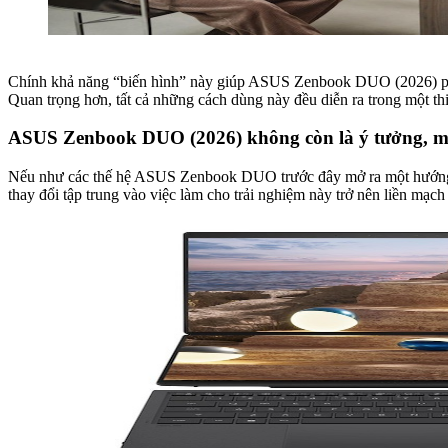
Chính khả năng “biến hình” này giúp ASUS Zenbook DUO (2026) phù hợ
Quan trọng hơn, tất cả những cách dùng này đều diễn ra trong một thi
ASUS Zenbook DUO (2026) không còn là ý tưởng, mà
Nếu như các thế hệ ASUS Zenbook DUO trước đây mở ra một hướng đi 
thay đổi tập trung vào việc làm cho trải nghiệm này trở nên liền mạch