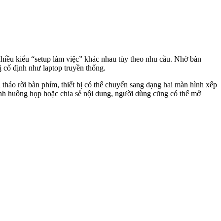
iều kiểu “setup làm việc” khác nhau tùy theo nhu cầu. Nhờ bàn
ị cố định như laptop truyền thống.
áo rời bàn phím, thiết bị có thể chuyển sang dạng hai màn hình xếp
 tình huống họp hoặc chia sẻ nội dung, người dùng cũng có thể mở