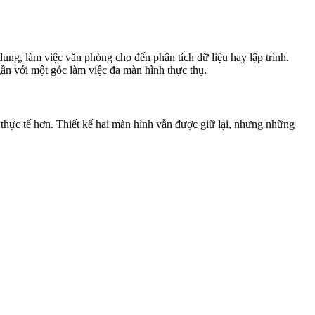
g, làm việc văn phòng cho đến phân tích dữ liệu hay lập trình.
gần với một góc làm việc đa màn hình thực thụ.
hực tế hơn. Thiết kế hai màn hình vẫn được giữ lại, nhưng những