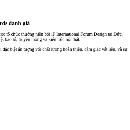
rds danh giá
ược tổ chức thường niên bởi iF International Forum Design tại Đức.
 bao bì, truyền thông và kiến trúc nội thất.
 biệt ấn tượng với chất lượng hoàn thiện, cảm giác vật liệu, và sự