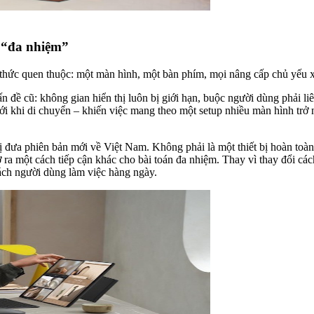
 “đa nhiệm”
g thức quen thuộc: một màn hình, một bàn phím, mọi nâng cấp chủ yếu 
ấn đề cũ: không gian hiển thị luôn bị giới hạn, buộc người dùng phải l
ới khi di chuyển – khiến việc mang theo một setup nhiều màn hình trở n
ị đưa phiên bản mới về Việt Nam. Không phải là một thiết bị hoàn t
a một cách tiếp cận khác cho bài toán đa nhiệm. Thay vì thay đổi cách 
cách người dùng làm việc hàng ngày.