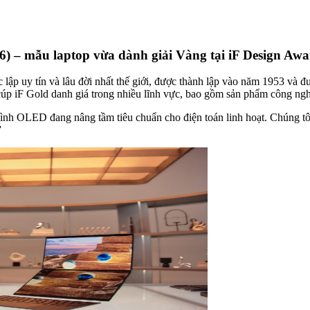
 – mẫu laptop vừa dành giải Vàng tại iF Design Awa
 lập uy tín và lâu đời nhất thế giới, được thành lập vào năm 1953 và đ
úp iF Gold danh giá trong nhiều lĩnh vực, bao gồm sản phẩm công nghệ,
OLED đang nâng tầm tiêu chuẩn cho điện toán linh hoạt. Chúng tôi đặc
”