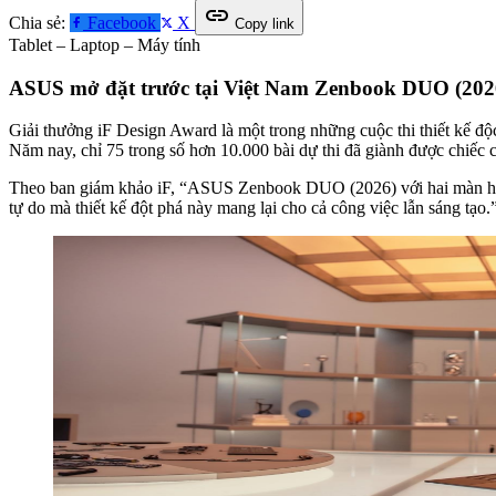
link
Chia sẻ:
Facebook
X
Copy link
Tablet – Laptop – Máy tính
ASUS mở đặt trước tại Việt Nam Zenbook DUO (2026)
Giải thưởng iF Design Award là một trong những cuộc thi thiết kế độc
Năm nay, chỉ 75 trong số hơn 10.000 bài dự thi đã giành được chiếc c
Theo ban giám khảo iF, “ASUS Zenbook DUO (2026) với hai màn hình 
tự do mà thiết kế đột phá này mang lại cho cả công việc lẫn sáng tạo.