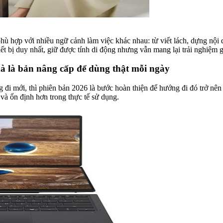
p với nhiều ngữ cảnh làm việc khác nhau: từ viết lách, dựng nội dun
ết bị duy nhất, giữ được tính di động nhưng vẫn mang lại trải nghiệm 
 là bản nâng cấp để dùng thật mỗi ngày
mới, thì phiên bản 2026 là bước hoàn thiện để hướng đi đó trở nên t
 và ổn định hơn trong thực tế sử dụng.