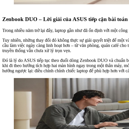
Zenbook DUO – Lời giải của ASUS tiếp cận bài toán
Trong nhiều năm trở lại đây, laptop gần như đã ổn định với một côn
Tuy nhiên, những thay đổi đó không thực sự giải quyết triệt để một v
cầu làm việc ngày càng linh hoạt hơn – từ văn phòng, quán café cho t
truyền thống vẫn chưa xử lý trọn vẹn.
Đó là lý do ASUS tiếp tục theo đuổi dòng Zenbook DUO và chuẩn b
khi đi theo hướng tích hợp hai màn hình ngay trong một thân máy, mở r
hướng ngược lại: điều chỉnh chính chiếc laptop để phù hợp hơn với 