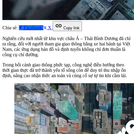
link
Chia sẻ:
Facebook
X
Copy link
Nghiên cứu mới nhất từ khu vực châu Á – Thái Bình Dương đã chỉ
ra rằng, đối với người tham gia giao thông bằng xe hai bánh tại Việt
Nam, các ứng dụng bản đồ và định tuyến không chỉ đơn thuần là
công cụ chỉ đường.
Trong bối cảnh giao thông phức tạp, công nghệ điều hướng theo
thời gian thực đã trở thành yếu tố sống còn để duy trì thu nhập ổn
định, nâng cao nhận thức an toàn và củng cố sự tự tin khi cầm lái
.