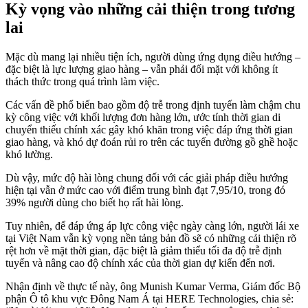
Kỳ vọng vào những cải thiện trong tương
lai
Mặc dù mang lại nhiều tiện ích, người dùng ứng dụng điều hướng –
đặc biệt là lực lượng giao hàng – vẫn phải đối mặt với không ít
thách thức trong quá trình làm việc.
Các vấn đề phổ biến bao gồm độ trễ trong định tuyến làm chậm chu
kỳ công việc với khối lượng đơn hàng lớn, ước tính thời gian di
chuyển thiếu chính xác gây khó khăn trong việc đáp ứng thời gian
giao hàng, và khó dự đoán rủi ro trên các tuyến đường gồ ghề hoặc
khó lường.
Dù vậy, mức độ hài lòng chung đối với các giải pháp điều hướng
hiện tại vẫn ở mức cao với điểm trung bình đạt 7,95/10, trong đó
39% người dùng cho biết họ rất hài lòng.
Tuy nhiên, để đáp ứng áp lực công việc ngày càng lớn, người lái xe
tại Việt Nam vẫn kỳ vọng nền tảng bản đồ sẽ có những cải thiện rõ
rệt hơn về mặt thời gian, đặc biệt là giảm thiểu tối đa độ trễ định
tuyến và nâng cao độ chính xác của thời gian dự kiến đến nơi.
Nhận định về thực tế này, ông Munish Kumar Verma, Giám đốc Bộ
phận Ô tô khu vực Đông Nam Á tại HERE Technologies, chia sẻ: