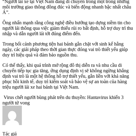
“Người lái xe tại Việt Nam đang di chuyển trong một trong những
môi trường giao thông đông đúc và biến động nhanh bậc nhất châu
Á”.
Ông nhấn mạnh rằng công nghệ điều hướng tạo dựng niềm tin cho
người lái thông qua việc giảm thiểu rủi ro bất định, hỗ trợ duy trì thu
nhập và dẫn người lái tới đúng điểm đến.
Trong bối cảnh phương tiện hai bánh gắn chặt với sinh kế hằng
ngày, các giải pháp theo thời gian thực đóng vai trò thiết yếu giúp
duy trì hiệu quả và đảm bảo nguồn thu.
Có thể thấy, khi quá trình mở rộng đô thị diễn ra và nhu cầu di
chuyển tiếp tục gia tăng, ứng dụng định vị sẽ không ngừng khẳng
định vai trò là một hệ thống hỗ trợ thiết yếu, gắn liền với khả năng
phục hồi kinh tế, duy trì kiểm soát và bảo vệ sự an toàn của hàng
triệu người lái xe hai bánh tại Việt Nam.
Virus chết người bùng phát trên du thuyền: Hantavirus khiến 3
người tử vong
Tác giả