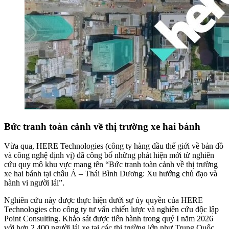
Bức tranh toàn cảnh về thị trường xe hai bánh
Vừa qua, HERE Technologies (công ty hàng đầu thế giới về bản đồ
và công nghệ định vị) đã công bố những phát hiện mới từ nghiên
cứu quy mô khu vực mang tên “Bức tranh toàn cảnh về thị trường
xe hai bánh tại châu Á – Thái Bình Dương: Xu hướng chủ đạo và
hành vi người lái”.
Nghiên cứu này được thực hiện dưới sự ủy quyền của HERE
Technologies cho công ty tư vấn chiến lược và nghiên cứu độc lập
Point Consulting
.
Khảo sát được tiến hành trong quý I năm 2026
với hơn 2.400 người lái xe tại các thị trường lớn như Trung Quốc,