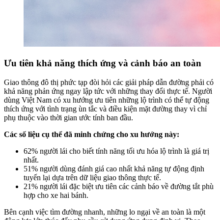
Ưu tiên khả năng thích ứng và cảnh báo an toàn
Giao thông đô thị phức tạp đòi hỏi các giải pháp dẫn đường phải có
khả năng phản ứng ngay lập tức với những thay đổi thực tế. Người
dùng Việt Nam có xu hướng ưu tiên những lộ trình có thể tự động
thích ứng với tình trạng ùn tắc và điều kiện mặt đường thay vì chỉ
phụ thuộc vào thời gian ước tính ban đầu.
Các số liệu cụ thể đã minh chứng cho xu hướng này:
62% người lái cho biết tính năng tối ưu hóa lộ trình là giá trị
nhất.
51% người dùng đánh giá cao nhất khả năng tự động định
tuyến lại dựa trên dữ liệu giao thông thực tế.
21% người lái đặc biệt ưu tiên các cảnh báo về đường tắt phù
hợp cho xe hai bánh.
Bên cạnh việc tìm đường nhanh, những lo ngại về an toàn là một