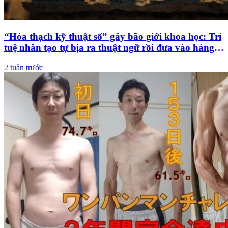
“Hóa thạch kỹ thuật số” gây bão giới khoa học: Trí
tuệ nhân tạo tự bịa ra thuật ngữ rồi đưa vào hàng
loạt công trình quốc tế
2 tuần trước