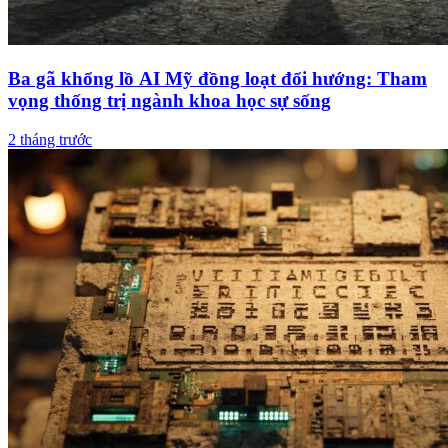
Ba gã khổng lồ AI Mỹ đồng loạt đổi hướng: Tham
vọng thống trị ngành khoa học sự sống
2 tháng trước