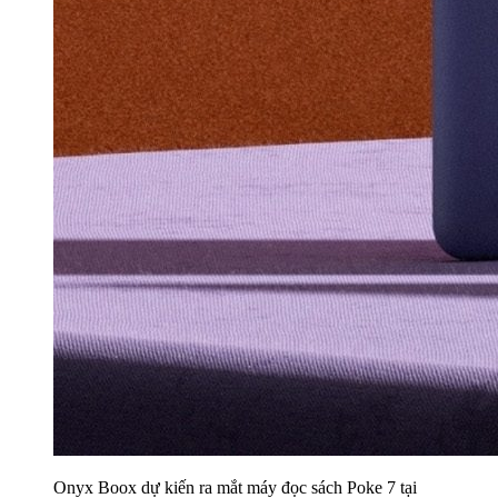
Onyx Boox dự kiến ra mắt máy đọc sách Poke 7 tại