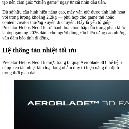
tạo nên cảm giác “chiến game” ngay từ cái nhìn đầu tiên.
Dù sở hữu cấu hình hiệu năng cao, máy vẫn giữ được tính linh hoạt
với trọng lượng khoảng 2.2kg — phù hợp cho game thủ hoặc
content creator thường xuyên di chuyển. Đây là yếu tố giúp
Predator Helios Neo 16 trở thành lựa chọn hấp dẫn trong phân khúc
laptop gaming 2026 dành cho người dùng cần hiệu năng cao nhưng
vẫn đảm bảo tính di động.
Hệ thống tản nhiệt tối ưu
Predator Helios Neo 16 được trang bị quạt Aeroblade 3D thế hệ 5
cùng keo tản nhiệt kim loại lỏng nhằm duy trì hiệu năng ổn định
trong thời gian dai.