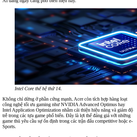
AI đang ngày càng phổ biến hiện nay.
Intel Core thế hệ thứ 14.
Không chỉ dừng ở phần cứng mạnh, Acer còn tích hợp hàng loạt
công nghệ tối ưu gaming như NVIDIA Advanced Optimus hay
Intel Application Optimization nhằm cải thiện hiệu năng và giảm độ
trễ trong các tựa game phổ biến. Đây là lợi thế đáng giá với những
game thủ yêu cầu sự ổn định trong các trận đấu competitive hoặc e-
Sports.