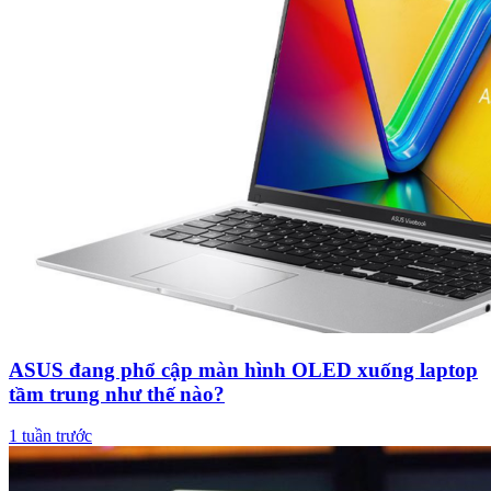
ASUS đang phổ cập màn hình OLED xuống laptop
tầm trung như thế nào?
1 tuần trước