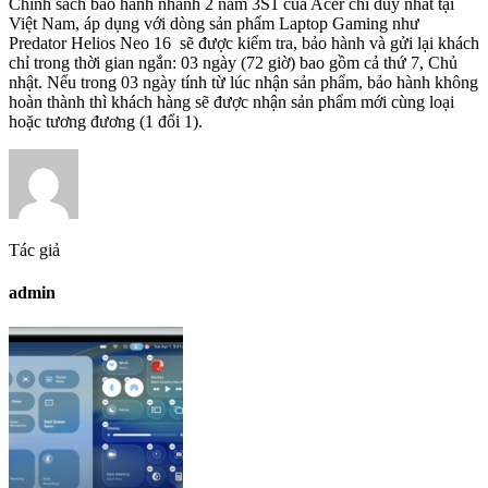
Chính sách bảo hành nhanh 2 năm 3S1 của Acer chỉ duy nhất tại
Việt Nam, áp dụng với dòng sản phẩm Laptop Gaming như
Predator Helios Neo 16 sẽ được kiểm tra, bảo hành và gửi lại khách
chỉ trong thời gian ngắn: 03 ngày (72 giờ) bao gồm cả thứ 7, Chủ
nhật. Nếu trong 03 ngày tính từ lúc nhận sản phẩm, bảo hành không
hoàn thành thì khách hàng sẽ được nhận sản phẩm mới cùng loại
hoặc tương đương (1 đổi 1).
Tác giả
admin