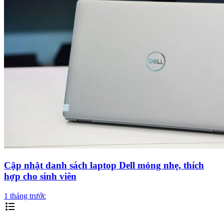
Cập nhật danh sách laptop Dell mỏng nhẹ, thích
hợp cho sinh viên
1 tháng trước
format_list_bulleted