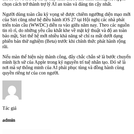
chọn cách trở thành trợ lý AI an toàn và đáng tin cậy nhất.
Người dùng toàn cầu kỳ vọng sẽ được chiêm ngưỡng diện mạo mới
của Siri cũng như hệ điều hành iOS 27 tại Hội nghị các nhà phát
triển toàn cầu (WWDC) diễn ra vào giữa năm nay. Theo các nguồn
tin rò rỉ, do những yêu cầu khắt khe về mặt kỹ thuật và độ an toàn
bảo mật, Siri thế hệ mới nhiều khả năng sẽ chỉ ra mắt dưới dạng
phiên bản thử nghiệm (Beta) trước khi chính thức phát hành rộng
rãi.
Nếu màn thể hiện này thành công, đây chắc chắn sẽ là bước chuyển
mình lịch sử của Apple trong kỷ nguyên trí tuệ nhân tạo. Đó sẽ là
nơi mà sự thông minh của AI phải phục tùng và đồng hành cùng
quyền riêng tư của con người.
Tác giả
admin