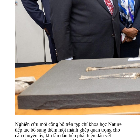
Nghiên cứu mới công bố trên tạp chí khoa học Nature
tiếp tục bổ sung thêm một mảnh ghép quan trọng cho
câu chuyện ấy, khi lần đầu tiên phát hiện dấu vết