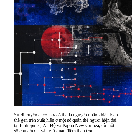
Sự di truyền chéo này có thể là nguyên nhân khiến biến
thể gen trên xuất hiện ở một số quần thể người hiện đại
tại Philippines, Ấn Độ và Papua New Guinea, dù một
số chuyên gia vẫn giữ quan điểm thận trọng.