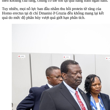
men khoáng của răng, chúng có thể tồn tại qua hàng trăm ngàn năm.
Tuy nhiên, mọi nỗ lực ban đầu nhằm thu hồi protein từ răng của
Homo erectus tại di chỉ Dmanisi ở Gruzia đều không mang lại kết
quả do mức độ phân hủy vượt quá giới hạn phân tích.