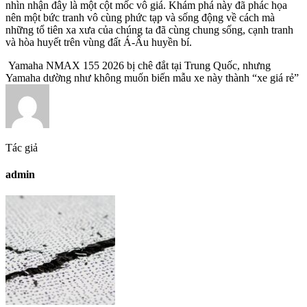
nhìn nhận đây là một cột mốc vô giá. Khám phá này đã phác họa
nên một bức tranh vô cùng phức tạp và sống động về cách mà
những tổ tiên xa xưa của chúng ta đã cùng chung sống, cạnh tranh
và hòa huyết trên vùng đất Á-Âu huyền bí.
Yamaha NMAX 155 2026 bị chê đắt tại Trung Quốc, nhưng
Yamaha dường như không muốn biến mẫu xe này thành “xe giá rẻ”
Tác giả
admin