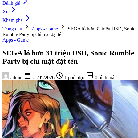
arrow_forward_ios
Đánh giá
arrow_forward_ios
Xe
arrow_forward_ios
Khám phá
chevron_right
chevron_right
Trang chủ
Apps - Game
SEGA lỗ hơn 31 triệu USD, Sonic
Rumble Party bị chỉ mặt đặt tên
Apps - Game
SEGA lỗ hơn 31 triệu USD, Sonic Rumble
Party bị chỉ mặt đặt tên
calendar_today
schedule
comment
admin
21/05/2026
1 phút đọc
0 bình luận