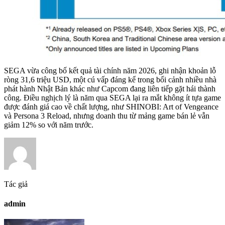
SEGA vừa công bố kết quả tài chính năm 2026, ghi nhận khoản lỗ
ròng 31,6 triệu USD, một cú vấp đáng kể trong bối cảnh nhiều nhà
phát hành Nhật Bản khác như Capcom đang liên tiếp gặt hái thành
công. Điều nghịch lý là năm qua SEGA lại ra mắt không ít tựa game
được đánh giá cao về chất lượng, như SHINOBI: Art of Vengeance
và Persona 3 Reload, nhưng doanh thu từ mảng game bán lẻ vẫn
giảm 12% so với năm trước.
Tác giả
admin