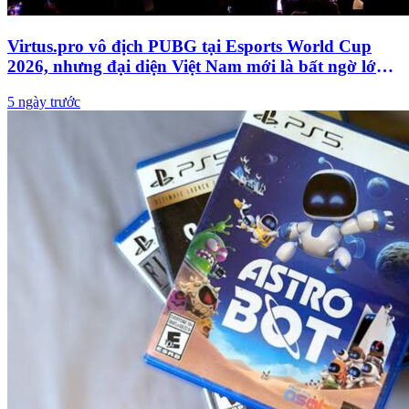
Virtus.pro vô địch PUBG tại Esports World Cup
2026, nhưng đại diện Việt Nam mới là bất ngờ lớn
nhất
5 ngày trước