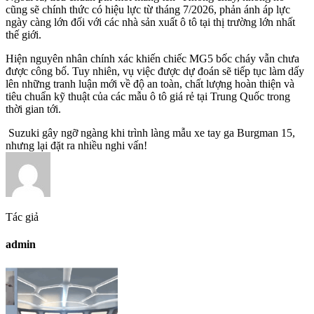
cũng sẽ chính thức có hiệu lực từ tháng 7/2026, phản ánh áp lực
ngày càng lớn đối với các nhà sản xuất ô tô tại thị trường lớn nhất
thế giới.
Hiện nguyên nhân chính xác khiến chiếc MG5 bốc cháy vẫn chưa
được công bố. Tuy nhiên, vụ việc được dự đoán sẽ tiếp tục làm dấy
lên những tranh luận mới về độ an toàn, chất lượng hoàn thiện và
tiêu chuẩn kỹ thuật của các mẫu ô tô giá rẻ tại Trung Quốc trong
thời gian tới.
Suzuki gây ngỡ ngàng khi trình làng mẫu xe tay ga Burgman 15,
nhưng lại đặt ra nhiều nghi vấn!
Tác giả
admin