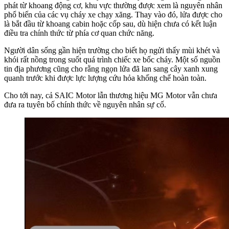
phát từ khoang động cơ, khu vực thường được xem là nguyên nhân
phổ biến của các vụ cháy xe chạy xăng. Thay vào đó, lửa được cho
là bắt đầu từ khoang cabin hoặc cốp sau, dù hiện chưa có kết luận
điều tra chính thức từ phía cơ quan chức năng.
Người dân sống gần hiện trường cho biết họ ngửi thấy mùi khét và
khói rất nồng trong suốt quá trình chiếc xe bốc cháy. Một số nguồn
tin địa phương cũng cho rằng ngọn lửa đã lan sang cây xanh xung
quanh trước khi được lực lượng cứu hỏa khống chế hoàn toàn.
Cho tới nay, cả SAIC Motor lẫn thương hiệu MG Motor vẫn chưa
đưa ra tuyên bố chính thức về nguyên nhân sự cố.