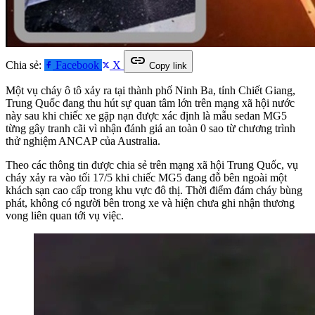
link
Chia sẻ:
Facebook
X
Copy link
Một vụ cháy ô tô xảy ra tại thành phố Ninh Ba, tỉnh Chiết Giang,
Trung Quốc đang thu hút sự quan tâm lớn trên mạng xã hội nước
này sau khi chiếc xe gặp nạn được xác định là mẫu sedan MG5
từng gây tranh cãi vì nhận đánh giá an toàn 0 sao từ chương trình
thử nghiệm ANCAP của Australia.
Theo các thông tin được chia sẻ trên mạng xã hội Trung Quốc, vụ
cháy xảy ra vào tối 17/5 khi chiếc MG5 đang đỗ bên ngoài một
khách sạn cao cấp trong khu vực đô thị. Thời điểm đám cháy bùng
phát, không có người bên trong xe và hiện chưa ghi nhận thương
vong liên quan tới vụ việc.