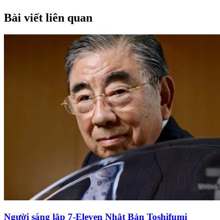
Bài viết liên quan
Người sáng lập 7-Eleven Nhật Bản Toshifumi