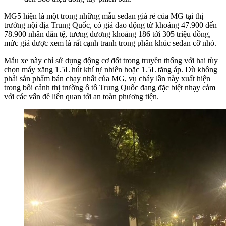
MG5 hiện là một trong những mẫu sedan giá rẻ của MG tại thị
trường nội địa Trung Quốc, có giá dao động từ khoảng 47.900 đến
78.900 nhân dân tệ, tương đương khoảng 186 tới 305 triệu đồng,
mức giá được xem là rất cạnh tranh trong phân khúc sedan cỡ nhỏ.
Mẫu xe này chỉ sử dụng động cơ đốt trong truyền thống với hai tùy
chọn máy xăng 1.5L hút khí tự nhiên hoặc 1.5L tăng áp. Dù không
phải sản phẩm bán chạy nhất của MG, vụ cháy lần này xuất hiện
trong bối cảnh thị trường ô tô Trung Quốc đang đặc biệt nhạy cảm
với các vấn đề liên quan tới an toàn phương tiện.