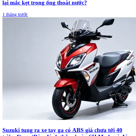
lại mắc kẹt trong ống thoát nước?
1 tháng trước
Suzuki tung ra xe tay ga có ABS giá chưa tới 40