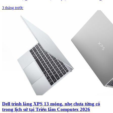
ngán
3 tháng trước
Dell trình làng XPS 13 mỏng, nhẹ chưa từng có
trong lịch sử tại Triển lãm Computex 2026