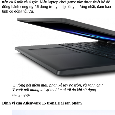
trên cả 6 mặt và 4 góc. Mẫu laptop chơi game này được thiết kế để
đồng hành cùng người dùng trong nhịp sống thường nhật, đảm bảo
tính cơ động tối ưu.
Đường nét mềm mại, phần kê tay bo tròn, và rãnh chữ
V vuốt nổi mang lại sự thoải mái tối đa khi sử dụng
hàng ngày.
Định vị của Alienware 15 trong Dải sản phẩm