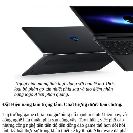
Ngoại hình mang tính thực dụng với bản lề mở 180°,
loại bỏ phần gờ tản nhiệt phía sau và tạo điểm nhấn
bằng logo Alien phản quang.
Đặt Hiệu năng làm trọng tâm. Chất lượng được bảo chứng.
Thị trường game chưa bao giờ bùng nổ mạnh mẽ như hiện nay, và
công nghệ hậu thuẫn phía sau cũng vậy. Tuy nhiên, việc phổ cập
những công nghệ tiên tiến đó đến đông đảo game thủ hơn đòi hỏi
tính kỷ luật thực sự trong khâu thiết kế kỹ thuật. Alienware đã phải