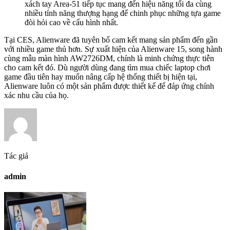
xách tay Area-51 tiếp tục mang đến hiệu năng tối đa cùng
nhiều tính năng thượng hạng để chinh phục những tựa game
đòi hỏi cao về cấu hình nhất.
Tại CES, Alienware đã tuyên bố cam kết mang sản phẩm đến gần
với nhiều game thủ hơn. Sự xuất hiện của Alienware 15, song hành
cùng mẫu màn hình AW2726DM, chính là minh chứng thực tiễn
cho cam kết đó. Dù người dùng đang tìm mua chiếc laptop chơi
game đầu tiên hay muốn nâng cấp hệ thống thiết bị hiện tại,
Alienware luôn có một sản phẩm được thiết kế để đáp ứng chính
xác nhu cầu của họ.
Tác giả
admin