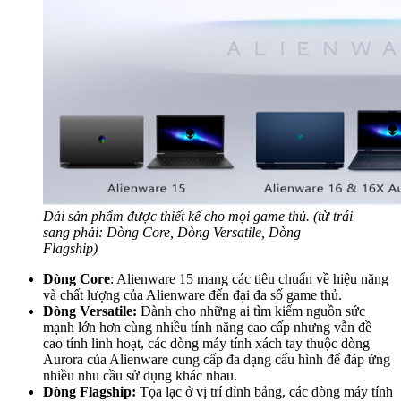
Dải sản phẩm được thiết kế cho mọi game thủ. (từ trái
sang phải: Dòng Core, Dòng Versatile, Dòng
Flagship)
Dòng Core
: Alienware 15 mang các tiêu chuẩn về hiệu năng
và chất lượng của Alienware đến đại đa số game thủ.
Dòng Versatile:
Dành cho những ai tìm kiếm nguồn sức
mạnh lớn hơn cùng nhiều tính năng cao cấp nhưng vẫn đề
cao tính linh hoạt, các dòng máy tính xách tay thuộc dòng
Aurora của Alienware cung cấp đa dạng cấu hình để đáp ứng
nhiều nhu cầu sử dụng khác nhau.
Dòng Flagship:
Tọa lạc ở vị trí đỉnh bảng, các dòng máy tính