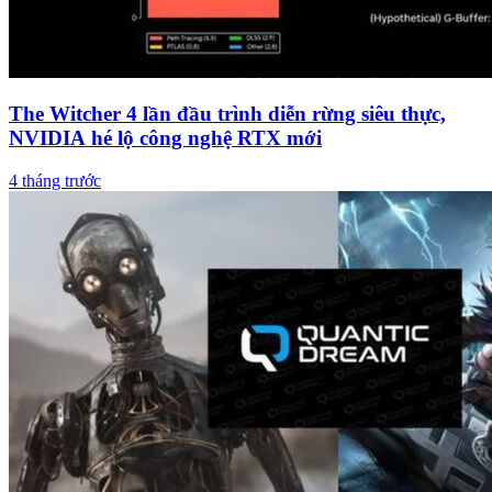
The Witcher 4 lần đầu trình diễn rừng siêu thực,
NVIDIA hé lộ công nghệ RTX mới
4 tháng trước