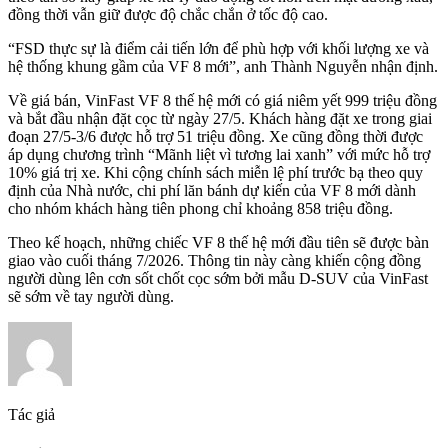
đồng thời vẫn giữ được độ chắc chắn ở tốc độ cao.
“FSD thực sự là điểm cải tiến lớn để phù hợp với khối lượng xe và
hệ thống khung gầm của VF 8 mới”, anh Thành Nguyễn nhận định.
Về giá bán, VinFast VF 8 thế hệ mới có giá niêm yết 999 triệu đồng
và bắt đầu nhận đặt cọc từ ngày 27/5. Khách hàng đặt xe trong giai
đoạn 27/5-3/6 được hỗ trợ 51 triệu đồng. Xe cũng đồng thời được
áp dụng chương trình “Mãnh liệt vì tương lai xanh” với mức hỗ trợ
10% giá trị xe. Khi cộng chính sách miễn lệ phí trước bạ theo quy
định của Nhà nước, chi phí lăn bánh dự kiến của VF 8 mới dành
cho nhóm khách hàng tiên phong chỉ khoảng 858 triệu đồng.
Theo kế hoạch, những chiếc VF 8 thế hệ mới đầu tiên sẽ được bàn
giao vào cuối tháng 7/2026. Thông tin này càng khiến cộng đồng
người dùng lên cơn sốt chốt cọc sớm bởi mẫu D-SUV của VinFast
sẽ sớm về tay người dùng.
Tác giả