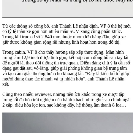
Từ các thông số công bố, anh Thành Lê nhận định, VF 8 thế hệ mới
có tỷ lệ thân xe gọn hơn nhiều mẫu SUV xăng cùng phân khúc.
Trong khi trục cơ sở 2.840 mm thuộc nhóm lớn hàng đầu, giúp xe
giữ được không gian rộng rãi nhưng linh hoạt hơn trong đô thị.
Trong cabin, VF 8 cho thấy hướng sắp xếp thực dụng. Màn hình
trung tâm 12,9 inch được tinh gọn, kết hợp cụm đồng hồ sau tay lái
để người lái theo dõi thông tin trực quan. Điểm đáng chú ý là cần số
dạng gạt đặt sau vô-lăng, giúp giải phóng không gian bệ trung tâm
và tạo cảm giác thoáng hơn cho khoang lái. “Đây là kiểu bố trí giúp
người dùng thao tác nhanh và tự nhiên hơn”, anh Thành Lê nhận
xét.
Cũng theo nhiều reviewer, những tiện ích khác trong xe được tập
trung tối đa hóa trải nghiệm của hành khách như: ghế sau chỉnh ngả
2 cấp, điều hòa lọc ion, sạc không dây, hệ thống âm thanh 8 loa…