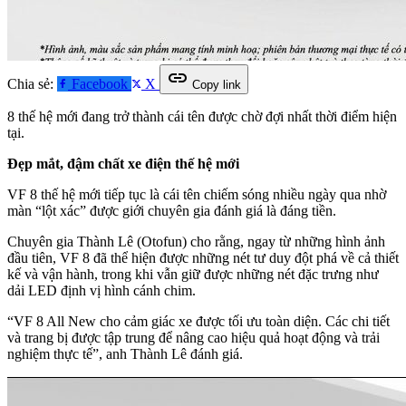
link
Chia sẻ:
Facebook
X
Copy link
8 thế hệ mới đang trở thành cái tên được chờ đợi nhất thời điểm hiện
tại.
Đẹp mắt, đậm chất xe điện thế hệ mới
VF 8 thế hệ mới tiếp tục là cái tên chiếm sóng nhiều ngày qua nhờ
màn “lột xác” được giới chuyên gia đánh giá là đáng tiền.
Chuyên gia Thành Lê (Otofun) cho rằng, ngay từ những hình ảnh
đầu tiên, VF 8 đã thể hiện được những nét tư duy đột phá về cả thiết
kế và vận hành, trong khi vẫn giữ được những nét đặc trưng như
dải LED định vị hình cánh chim.
“VF 8 All New cho cảm giác xe được tối ưu toàn diện. Các chi tiết
và trang bị được tập trung để nâng cao hiệu quả hoạt động và trải
nghiệm thực tế”, anh Thành Lê đánh giá.