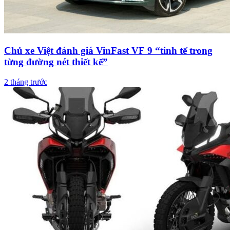
Chủ xe Việt đánh giá VinFast VF 9 “tinh tế trong
từng đường nét thiết kế”
2 tháng trước