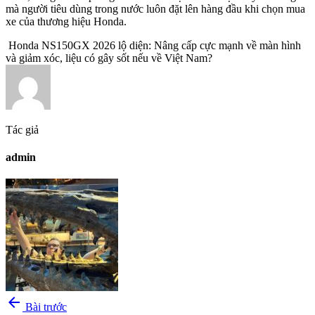
mà người tiêu dùng trong nước luôn đặt lên hàng đầu khi chọn mua
xe của thương hiệu Honda.
Honda NS150GX 2026 lộ diện: Nâng cấp cực mạnh về màn hình
và giảm xóc, liệu có gây sốt nếu về Việt Nam?
Tác giả
admin
arrow_back
Bài trước