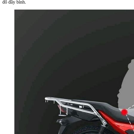
đổ đầy bình.