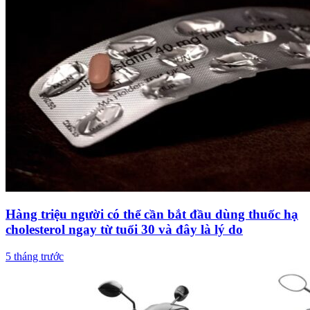
Hàng triệu người có thể cần bắt đầu dùng thuốc hạ
cholesterol ngay từ tuổi 30 và đây là lý do
5 tháng trước