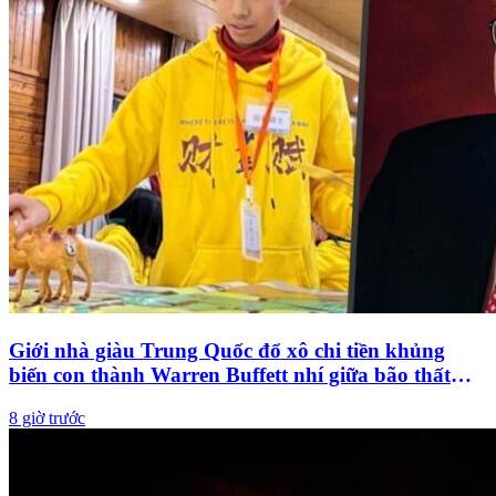
Giới nhà giàu Trung Quốc đổ xô chi tiền khủng
biến con thành Warren Buffett nhí giữa bão thất
nghiệp
8 giờ trước