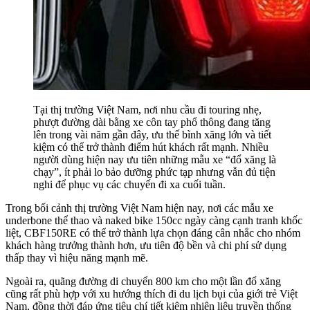
Tại thị trường Việt Nam, nơi nhu cầu đi touring nhẹ,
phượt đường dài bằng xe côn tay phổ thông đang tăng
lên trong vài năm gần đây, ưu thế bình xăng lớn và tiết
kiệm có thể trở thành điểm hút khách rất mạnh. Nhiều
người dùng hiện nay ưu tiên những mẫu xe “đổ xăng là
chạy”, ít phải lo bảo dưỡng phức tạp nhưng vẫn đủ tiện
nghi để phục vụ các chuyến đi xa cuối tuần.
Trong bối cảnh thị trường Việt Nam hiện nay, nơi các mẫu xe
underbone thể thao và naked bike 150cc ngày càng cạnh tranh khốc
liệt, CBF150RE có thể trở thành lựa chọn đáng cân nhắc cho nhóm
khách hàng trưởng thành hơn, ưu tiên độ bền và chi phí sử dụng
thấp thay vì hiệu năng mạnh mẽ.
Ngoài ra, quãng đường di chuyển 800 km cho một lần đổ xăng
cũng rất phù hợp với xu hướng thích đi du lịch bụi của giới trẻ Việt
Nam, đồng thời đáp ứng tiêu chí tiết kiệm nhiên liệu truyền thống