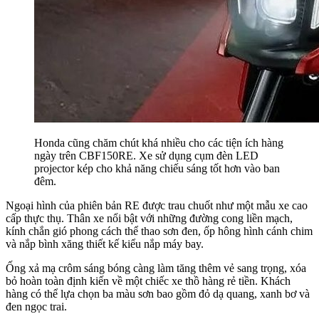
Honda cũng chăm chút khá nhiều cho các tiện ích hàng
ngày trên CBF150RE. Xe sử dụng cụm đèn LED
projector kép cho khả năng chiếu sáng tốt hơn vào ban
đêm.
Ngoại hình của phiên bản RE được trau chuốt như một mẫu xe cao
cấp thực thụ. Thân xe nổi bật với những đường cong liền mạch,
kính chắn gió phong cách thể thao sơn đen, ốp hông hình cánh chim
và nắp bình xăng thiết kế kiểu nắp máy bay.
Ống xả mạ crôm sáng bóng càng làm tăng thêm vẻ sang trọng, xóa
bỏ hoàn toàn định kiến về một chiếc xe thồ hàng rẻ tiền. Khách
hàng có thể lựa chọn ba màu sơn bao gồm đỏ dạ quang, xanh bơ và
đen ngọc trai.