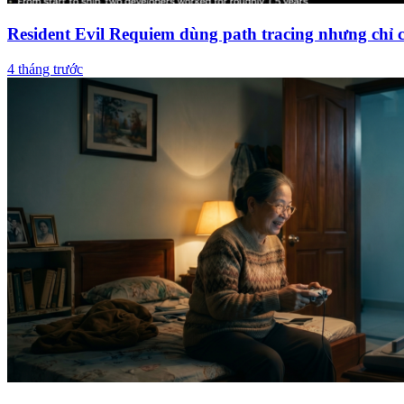
Resident Evil Requiem dùng path tracing nhưng chỉ
4 tháng trước