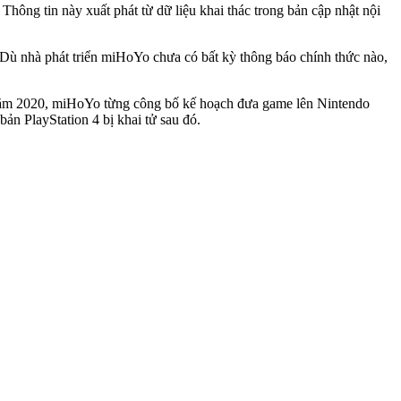
Thông tin này xuất phát từ dữ liệu khai thác trong bản cập nhật nội
 Dù nhà phát triển miHoYo chưa có bất kỳ thông báo chính thức nào,
o năm 2020, miHoYo từng công bố kế hoạch đưa game lên Nintendo
ản PlayStation 4 bị khai tử sau đó.