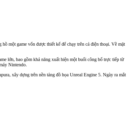
hồ một game vốn được thiết kế để chạy trên cả điện thoại. Về mặt
ame lớn, bao gồm khả năng xuất hiện một buổi công bố trực tiếp từ
 máy Nintendo.
pura, xây dựng trên nền tảng đồ họa Unreal Engine 5. Ngày ra mắt