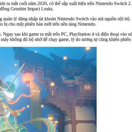
i ra mắt cuối năm 2020, có thể sắp xuất hiện trên Nintendo Switch 2. 
 đồng Genshin Impact Leaks.
ng quản lý đăng nhập tài khoản Nintendo Switch vào mã nguồn nội bộ.
n bị cho một phiên bản mới trên nền tảng Nintendo.
ct. Ngay sau khi game ra mắt trên PC, PlayStation 4 và điện thoại và
 máy không đủ bộ nhớ để chạy game, lý do tương tự cũng khiến phiên b