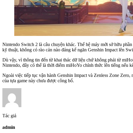
Nintendo Switch 2 là câu chuyện khác. Thế hệ máy mới sở hữu phần c
kỹ thuật, không có rào cản nào đáng kể ngăn Genshin Impact lên Swi
Dù vậy, vì thông tin đến từ khai thác dữ liệu chứ không phải từ miH
Nintendo, đây có thể là thời điểm miHoYo chính thức lên tiếng nếu 
Ngoài việc tiếp tục vận hành Genshin Impact và Zenless Zone Zero,
của tựa game này chưa được công bố.
Tác giả
admin