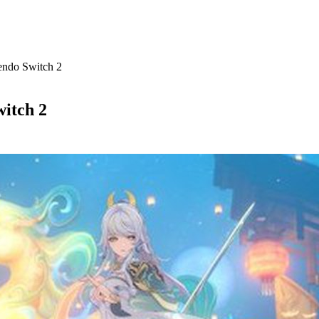
endo Switch 2
itch 2