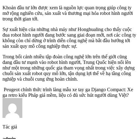
Khoản đầu tư lớn được xem là nguồn lực quan trọng giúp công ty
mở rộng nghiên cứu, sản xuất và thương mại hóa robot hình người
trong thời gian tới.
Sự xuất hiện của những nhà máy như Honghualing cho thấy cuộc
đua robot hình người đang bước sang giai đoạn mới, nơi các công ty
không còn chỉ dừng ở trình diễn công nghệ mà bắt đầu hướng tới
sản xuất quy mô công nghiệp thực sự.
Trong bối cảnh nhiều tập đoàn công nghệ lớn trên thế giới cũng
đang đầu tư mạnh vào robot hình người, Trung Quốc hiện nổi lên
như một trong những quốc gia tham vọng nhất trong việc xây dựng
chuỗi sản xuất robot quy mô lớn, tận dụng lợi thế về hạ tầng công
nghiệp và chuỗi cung ứng hoàn chỉnh.
Peugeot chính thức trình làng mẫu xe tay ga Django Compact: Xe
ga retro kiểu Pháp giá mềm, liệu có đủ sức hút người dùng Việt?
Tác giả
admin