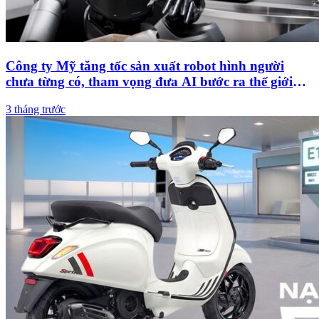
Công ty Mỹ tăng tốc sản xuất robot hình người
chưa từng có, tham vọng đưa AI bước ra thế giới
thực
3 tháng trước