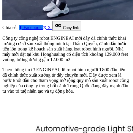
link
Chia sẻ:
Facebook
X
Copy link
Công ty công nghệ robot ENGINEAI mới đây đã chính thức khai
trương cơ sở sản xuất thông minh tại Thâm Quyến, đánh dấu bước
tiến lớn trong kế hoạch sản xuất hàng loạt robot hình người. Nhà
máy mới đặt tại khu Honghualing có diện tích khoảng 129.000 feet
vuông, tương đương gần 12.000 m2.
Theo thông tin từ ENGINEAI, lô robot hình người T800 đầu tiên
đã chính thức xuất xưởng từ dây chuyền mới. Đây được xem là
bước khởi đầu cho tham vọng mở rộng quy mô sản xuất robot công
nghiệp của công ty trong bối cảnh Trung Quốc đang đẩy mạnh đầu
tư vào trí tuệ nhân tạo và tự động hóa.