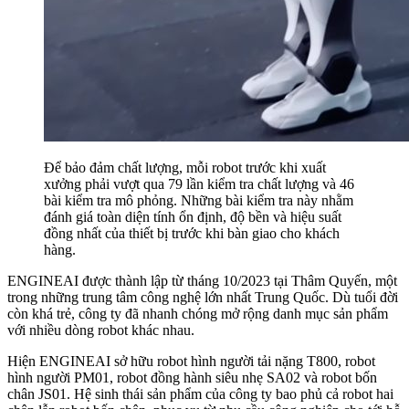
Để bảo đảm chất lượng, mỗi robot trước khi xuất
xưởng phải vượt qua 79 lần kiểm tra chất lượng và 46
bài kiểm tra mô phỏng. Những bài kiểm tra này nhằm
đánh giá toàn diện tính ổn định, độ bền và hiệu suất
đồng nhất của thiết bị trước khi bàn giao cho khách
hàng.
ENGINEAI được thành lập từ tháng 10/2023 tại Thâm Quyến, một
trong những trung tâm công nghệ lớn nhất Trung Quốc. Dù tuổi đời
còn khá trẻ, công ty đã nhanh chóng mở rộng danh mục sản phẩm
với nhiều dòng robot khác nhau.
Hiện ENGINEAI sở hữu robot hình người tải nặng T800, robot
hình người PM01, robot đồng hành siêu nhẹ SA02 và robot bốn
chân JS01. Hệ sinh thái sản phẩm của công ty bao phủ cả robot hai