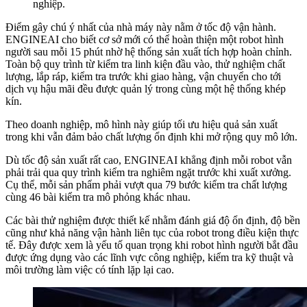
nghiệp.
Điểm gây chú ý nhất của nhà máy này nằm ở tốc độ vận hành.
ENGINEAI cho biết cơ sở mới có thể hoàn thiện một robot hình
người sau mỗi 15 phút nhờ hệ thống sản xuất tích hợp hoàn chỉnh.
Toàn bộ quy trình từ kiểm tra linh kiện đầu vào, thử nghiệm chất
lượng, lắp ráp, kiểm tra trước khi giao hàng, vận chuyển cho tới
dịch vụ hậu mãi đều được quản lý trong cùng một hệ thống khép
kín.
Theo doanh nghiệp, mô hình này giúp tối ưu hiệu quả sản xuất
trong khi vẫn đảm bảo chất lượng ổn định khi mở rộng quy mô lớn.
Dù tốc độ sản xuất rất cao, ENGINEAI khẳng định mỗi robot vẫn
phải trải qua quy trình kiểm tra nghiêm ngặt trước khi xuất xưởng.
Cụ thể, mỗi sản phẩm phải vượt qua 79 bước kiểm tra chất lượng
cùng 46 bài kiểm tra mô phỏng khác nhau.
Các bài thử nghiệm được thiết kế nhằm đánh giá độ ổn định, độ bền
cũng như khả năng vận hành liên tục của robot trong điều kiện thực
tế. Đây được xem là yếu tố quan trọng khi robot hình người bắt đầu
được ứng dụng vào các lĩnh vực công nghiệp, kiểm tra kỹ thuật và
môi trường làm việc có tính lặp lại cao.